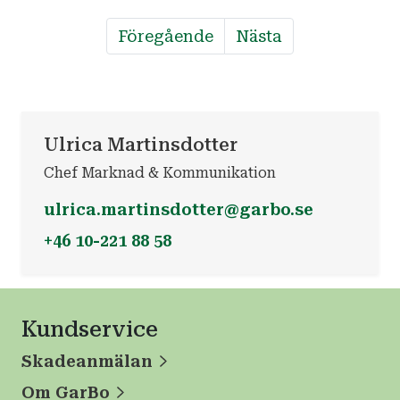
Föregående
Nästa
Ulrica Martinsdotter
Chef Marknad & Kommunikation
ulrica.martinsdotter@garbo.se
+46 10-221 88 58
Kundservice
Skadeanmälan
Om GarBo