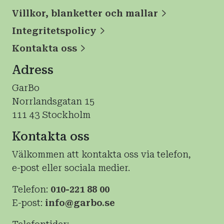
Villkor, blanketter och mallar
Integritetspolicy
Kontakta oss
Adress
GarBo
Norrlandsgatan 15
111 43 Stockholm
Kontakta oss
Välkommen att kontakta oss via telefon,
e-post eller sociala medier.
Telefon:
010-221 88 00
E-post:
info@garbo.se