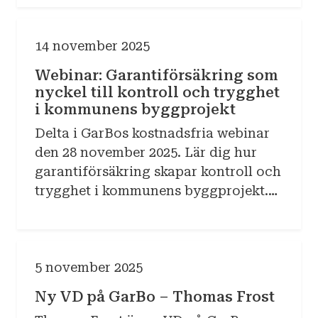
Besiktningsmannaboken 2025. Läs
mer om den här.
14 november 2025
Webinar: Garantiförsäkring som
nyckel till kontroll och trygghet
i kommunens byggprojekt
Delta i GarBos kostnadsfria webinar
den 28 november 2025. Lär dig hur
garantiförsäkring skapar kontroll och
trygghet i kommunens byggprojekt.
Konkreta råd för beställare och
insikter från våra experter.
5 november 2025
Ny VD på GarBo – Thomas Frost