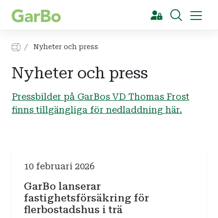
[Sök]
Nyheter och press
Nyheter och press
Pressbilder på GarBos VD Thomas Frost
finns tillgängliga för nedladdning här.
10 februari 2026
GarBo lanserar
fastighetsförsäkring för
flerbostadshus i trä