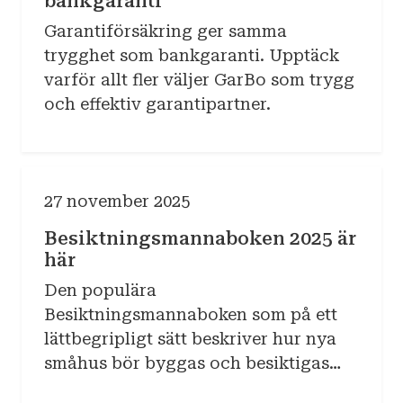
bankgaranti
Garantiförsäkring ger samma
trygghet som bankgaranti. Upptäck
varför allt fler väljer GarBo som trygg
och effektiv garantipartner.
27 november 2025
Besiktningsmannaboken 2025 är
här
Den populära
Besiktningsmannaboken som på ett
lättbegripligt sätt beskriver hur nya
småhus bör byggas och besiktigas
har nu kommit i en ny version,