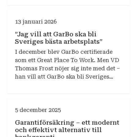
fastighet. Läs mer och anmäl ditt
intresse.
13 januari 2026
”Jag vill att GarBo ska bli
Sveriges bästa arbetsplats”
I december blev GarBo certifierade
som ett Great Place To Work. Men VD
Thomas Frost nöjer sig inte med det –
han vill att GarBo ska bli Sveriges
bästa arbetsplats.
5 december 2025
Garantiförsäkring – ett modernt
och effektivt alternativ till