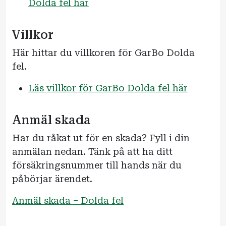
Dolda fel här
Villkor
Här hittar du villkoren för GarBo Dolda
fel.
Läs villkor för GarBo Dolda fel här
Anmäl skada
Har du råkat ut för en skada? Fyll i din
anmälan nedan. Tänk på att ha ditt
försäkringsnummer till hands när du
påbörjar ärendet.
Anmäl skada – Dolda fel