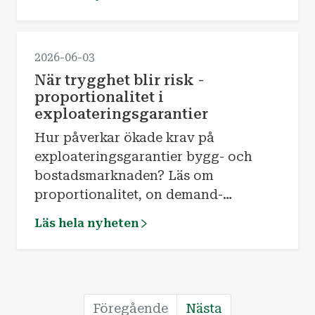
2026-06-03
När trygghet blir risk -
proportionalitet i
exploateringsgarantier
Hur påverkar ökade krav på
exploateringsgarantier bygg- och
bostadsmarknaden? Läs om
proportionalitet, on demand-
garantier och hållbar riskhantering i
Läs hela nyheten
exploateringsprojekt
Föregående
Nästa