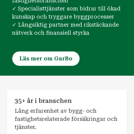
fastighetsbranschen
✓ Specialisttjänster som bidrar till ökad
kunskap och tryggare byggprocesser
✓ Långsiktig partner med rikstäckande
nätverk och finansiell styrka
Läs mer om GarBo
35+ år i branschen
Lång erfarenhet av bygg- och
fastighetsrelaterade försäkringar och
tjänster.