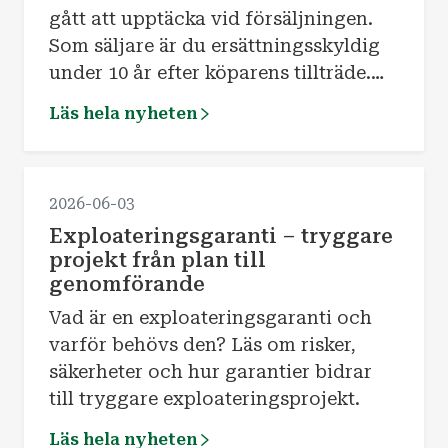
gått att upptäcka vid försäljningen.
Som säljare är du ersättningsskyldig
under 10 år efter köparens tillträde.
Köparen är skyldig att undersöka
Läs hela nyheten
huset noga.
2026-06-03
Exploateringsgaranti – tryggare
projekt från plan till
genomförande
Vad är en exploateringsgaranti och
varför behövs den? Läs om risker,
säkerheter och hur garantier bidrar
till tryggare exploateringsprojekt.
Läs hela nyheten