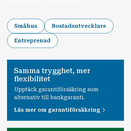
tjänster och utbildningar.
Småhus
Bostadsutvecklare
Entreprenad
Samma trygghet, mer
flexibilitet
Upptäck garantiförsäkring som
alternativ till bankgaranti.
Läs mer om garantiförsäkring