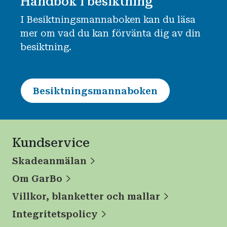
Handbok i besiktning
I Besiktningsmannaboken kan du läsa
mer om vad du kan förvänta dig av din
besiktning.
Besiktningsmannaboken
Kundservice
Skadeanmälan
Om GarBo
Villkor, blanketter och mallar
Integritetspolicy