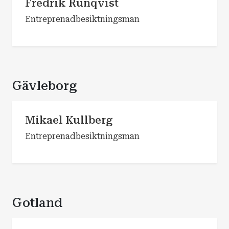
Fredrik Runqvist
Entreprenadbesiktningsman
Gävleborg
Mikael Kullberg
Entreprenadbesiktningsman
Gotland