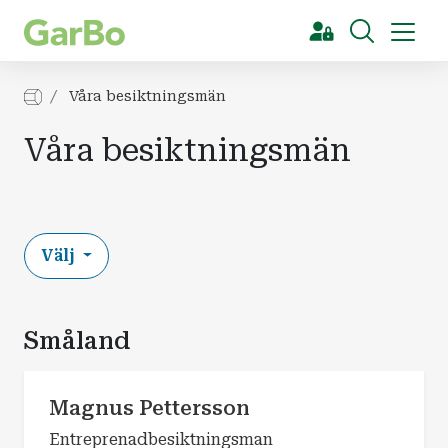
[Sök]
Våra besiktningsmän
Våra besiktningsmän
Välj
Småland
Magnus Pettersson
Entreprenadbesiktningsman