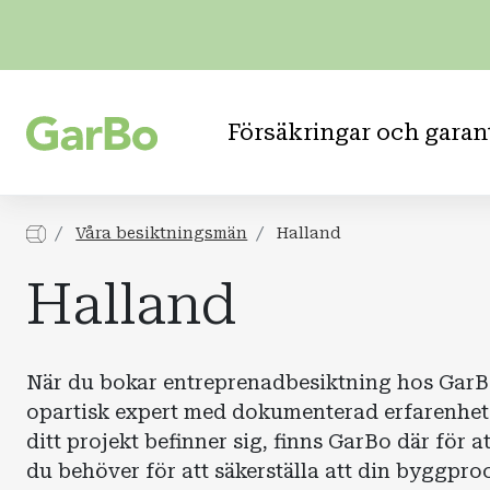
Försäkringar och garan
Våra besiktningsmän
Halland
Halland
När du bokar entreprenadbesiktning hos GarB
opartisk expert med dokumenterad erfarenhet
ditt projekt befinner sig, finns GarBo där för a
du behöver för att säkerställa att din byggpro