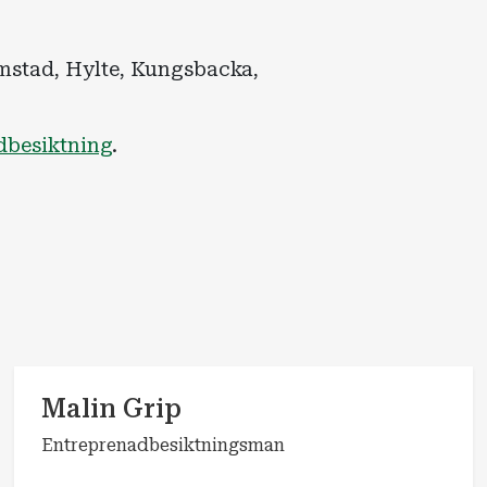
lmstad, Hylte, Kungsbacka,
dbesiktning
.
Malin Grip
Entreprenadbesiktningsman