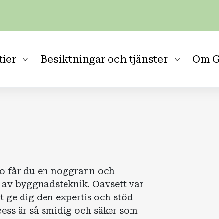
tier
Besiktningar och tjänster
Om G
o får du en noggrann och
 av byggnadsteknik. Oavsett var
tt ge dig den expertis och stöd
cess är så smidig och säker som