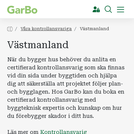
[Sök]
Våra kontrollansvariga
Västmanland
Västmanland
När du bygger hus behöver du anlita en
certifierad kontrollansvarig som ska finnas
vid din sida under byggtiden och hjälpa
dig att säkerställa att projektet följer plan-
och bygglagen. Hos GarBo kan du boka en
certifierad kontrollansvarig med
byggteknisk expertis och kunskap om hur
du förebygger skador i ditt hus.
Läs mer om
Kontrollansvarig