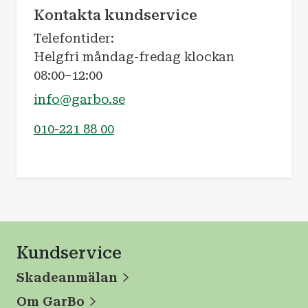
Kontakta kundservice
Telefontider:
Helgfri måndag-fredag klockan
08:00–12:00
info@garbo.se
010-221 88 00
Kundservice
Skadeanmälan
Om GarBo