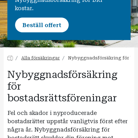
kostar.
Beställ offert
Alla försäkringar
Nybyggnadsförsäkring för bos
Nybyggnadsförsäkring
för
bostadsrättsföreningar
Fel och skador i nyproducerade
bostadsrätter uppstår vanligtvis först efter
några år. Nybyggnadsförsäkring för
bostadsrätt skyddar din förening mot