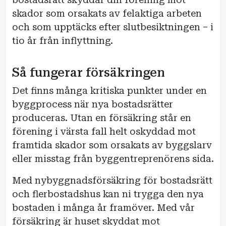
skador som orsakats av felaktiga arbeten
och som upptäcks efter slutbesiktningen – i
tio år från inflyttning.
Så fungerar försäkringen
Det finns många kritiska punkter under en
byggprocess när nya bostadsrätter
produceras. Utan en försäkring står en
förening i värsta fall helt oskyddad mot
framtida skador som orsakats av byggslarv
eller misstag från byggentreprenörens sida.
Med nybyggnadsförsäkring för bostadsrätt
och flerbostadshus kan ni trygga den nya
bostaden i många år framöver. Med vår
försäkring är huset skyddat mot