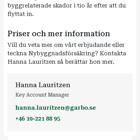
byggrelaterade skador i tio år efter att du
flyttat in.
Priser och mer information
Vill du veta mer om vårt erbjudande eller
teckna Nybyggnadsförsäkring? Kontakta
Hanna Lauritzen så berättar hon mer.
Hanna Lauritzen
Key Account Manager
hanna.lauritzen@garbo.se
+46 10-221 88 95