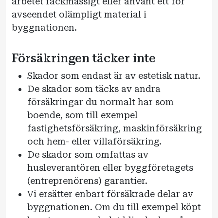
arbetet fackmässigt eller använt ett för
avseendet olämpligt material i
byggnationen.
Försäkringen täcker inte
Skador som endast är av estetisk natur.
De skador som täcks av andra
försäkringar du normalt har som
boende, som till exempel
fastighetsförsäkring, maskinförsäkring
och hem- eller villaförsäkring.
De skador som omfattas av
husleverantören eller byggföretagets
(entreprenörens) garantier.
Vi ersätter enbart försäkrade delar av
byggnationen. Om du till exempel köpt