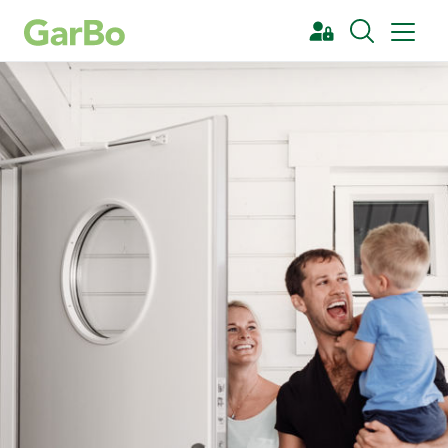
[Sök]