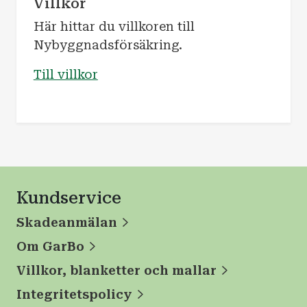
Villkor
Här hittar du villkoren till
Nybyggnadsförsäkring.
Till villkor
Kundservice
Skadeanmälan
Om GarBo
Villkor, blanketter och mallar
Integritetspolicy