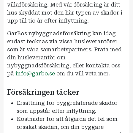
villaförsäkring. Med vår försäkring är ditt
hus skyddat mot den här typen av skador i
upp till tio år efter inflyttning.
GarBos nybyggnadsförsäkring kan idag
endast tecknas via vissa husleverantörer
som är våra samarbetspartners. Prata med
din husleverantör om
nybyggnadsförsäkring, eller kontakta oss
på
info@garbo.se
om du vill veta mer.
Försäkringen täcker
Ersättning för byggrelaterade skador
som uppstår efter inflyttning.
Kostnader för att åtgärda det fel som
orsakat skadan, om din byggare