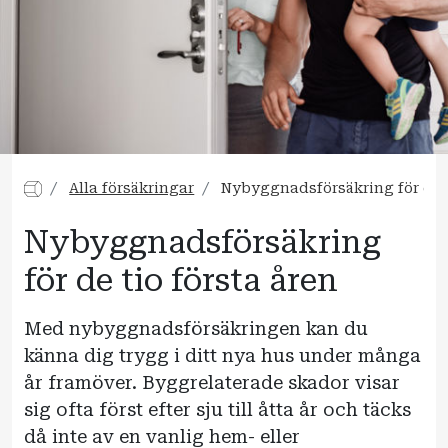
Alla försäkringar
Nybyggnadsförsäkring för de t
Nybyggnadsförsäkring
för de tio första åren
Med nybyggnadsförsäkringen kan du
känna dig trygg i ditt nya hus under många
år framöver. Byggrelaterade skador visar
sig ofta först efter sju till åtta år och täcks
då inte av en vanlig hem- eller