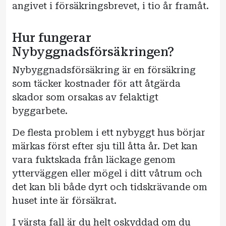
angivet i försäkringsbrevet, i tio år framåt.
Hur fungerar
Nybyggnadsförsäkringen?
Nybyggnadsförsäkring är en försäkring
som täcker kostnader för att åtgärda
skador som orsakas av felaktigt
byggarbete.
De flesta problem i ett nybyggt hus börjar
märkas först efter sju till åtta år. Det kan
vara fuktskada från läckage genom
ytterväggen eller mögel i ditt våtrum och
det kan bli både dyrt och tidskrävande om
huset inte är försäkrat.
I värsta fall är du helt oskyddad om du