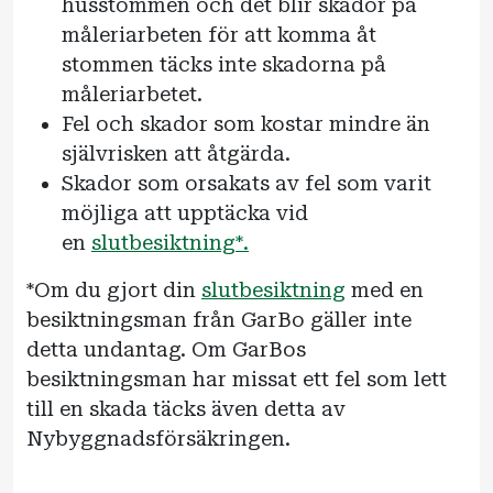
husstommen och det blir skador på
måleriarbeten för att komma åt
stommen täcks inte skadorna på
måleriarbetet.
Fel och skador som kostar mindre än
självrisken att åtgärda.
Skador som orsakats av fel som varit
möjliga att upptäcka vid
en
slutbesiktning*.
*Om du gjort din
slutbesiktning
med en
besiktningsman från GarBo gäller inte
detta undantag. Om GarBos
besiktningsman har missat ett fel som lett
till en skada täcks även detta av
Nybyggnadsförsäkringen.