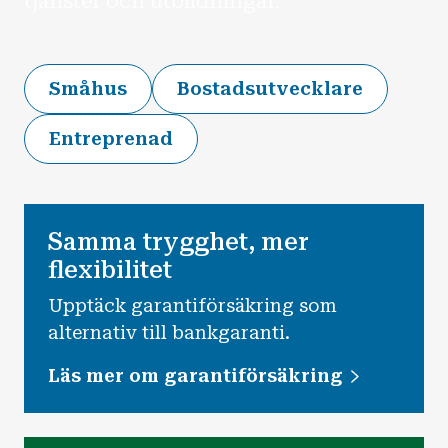
tjänster och utbildningar.
Småhus
Bostadsutvecklare
Entreprenad
Samma trygghet, mer
flexibilitet
Upptäck garantiförsäkring som
alternativ till bankgaranti.
Läs mer om garantiförsäkring