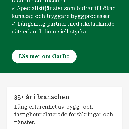
fastighetsbranschen
✓ Specialisttjänster som bidrar till ökad
kunskap och tryggare byggprocesser
✓ Långsiktig partner med rikstäckande
nätverk och finansiell styrka
Läs mer om GarBo
35+ år i branschen
Lång erfarenhet av bygg- och
fastighetsrelaterade försäkringar och
tjänster.