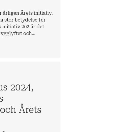
årligen Årets initiativ.
ha stor betydelse för
initiativ 202 är det
ygglyftet och
us 2024,
s
och Årets