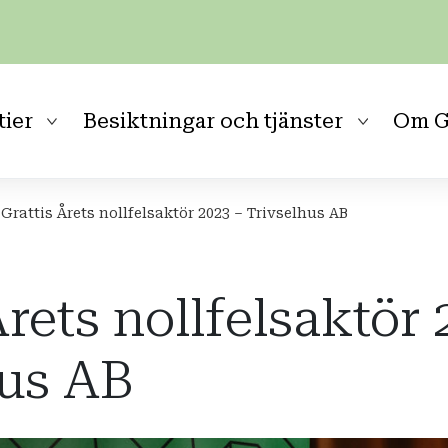
tier
Besiktningar och tjänster
Om G
Grattis Årets nollfelsaktör 2023 – Trivselhus AB
Årets nollfelsaktör
hus AB