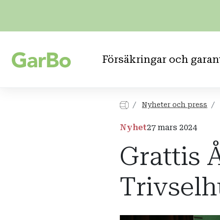
Försäkringar och garan
Nyheter och press
Nyhet
27 mars 2024
Grattis 
Trivsel