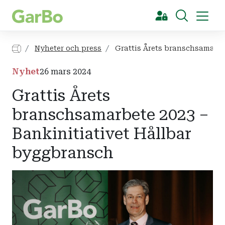
[Sök]
Nyheter och press
Grattis Årets branschsamarbe
Nyhet
26 mars 2024
Grattis Årets
branschsamarbete 2023 –
Bankinitiativet Hållbar
byggbransch