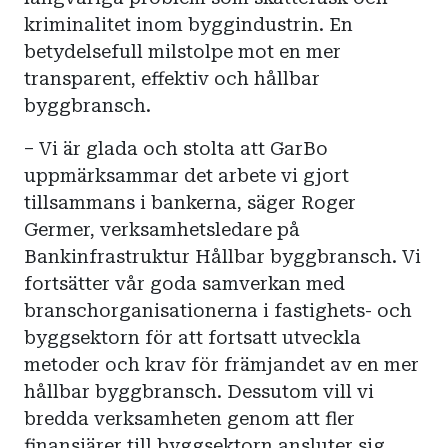
kriminalitet inom byggindustrin. En
betydelsefull milstolpe mot en mer
transparent, effektiv och hållbar
byggbransch.
– Vi är glada och stolta att GarBo
uppmärksammar det arbete vi gjort
tillsammans i bankerna, säger Roger
Germer, verksamhetsledare på
Bankinfrastruktur Hållbar byggbransch. Vi
fortsätter vår goda samverkan med
branschorganisationerna i fastighets- och
byggsektorn för att fortsatt utveckla
metoder och krav för främjandet av en mer
hållbar byggbransch. Dessutom vill vi
bredda verksamheten genom att fler
finansiärer till byggsektorn ansluter sig.