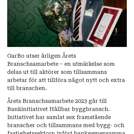
GarBo utser årligen Årets
Branschsamarbete – en utmärkelse som
delas ut till aktörer som tillsammans
arbetar för att tillföra något nytt och extra
till branschen.
Årets Branschsamarbete 2023 går till
Bankinitiativet Hållbar byggbransch.
Initiativet har samlat sex framstående
branscher och tillsammans med bygg- och
fastighetssektorn infört bankgemensamma