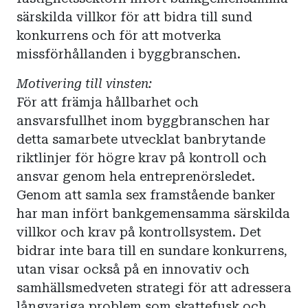
särskilda villkor för att bidra till sund
konkurrens och för att motverka
missförhållanden i byggbranschen.
Motivering till vinsten:
För att främja hållbarhet och
ansvarsfullhet inom byggbranschen har
detta samarbete utvecklat banbrytande
riktlinjer för högre krav på kontroll och
ansvar genom hela entreprenörsledet.
Genom att samla sex framstående banker
har man infört bankgemensamma särskilda
villkor och krav på kontrollsystem. Det
bidrar inte bara till en sundare konkurrens,
utan visar också på en innovativ och
samhällsmedveten strategi för att adressera
långvariga problem som skattefusk och