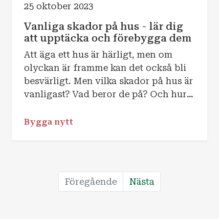
25 oktober 2023
Vanliga skador på hus - lär dig
att upptäcka och förebygga dem
Att äga ett hus är härligt, men om
olyckan är framme kan det också bli
besvärligt. Men vilka skador på hus är
vanligast? Vad beror de på? Och hur
kan de förebyggas? Låt oss berätta.
Bygga nytt
Föregående
Nästa