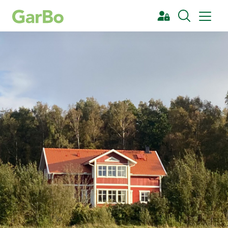
[Sök]