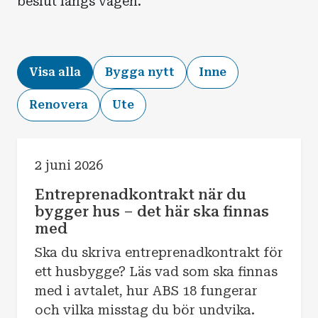
beslut längs vägen.
Visa alla
Bygga nytt
Inne
Renovera
Ute
2 juni 2026
Entreprenadkontrakt när du
bygger hus – det här ska finnas
med
Ska du skriva entreprenadkontrakt för
ett husbygge? Läs vad som ska finnas
med i avtalet, hur ABS 18 fungerar
och vilka misstag du bör undvika.