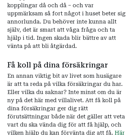
kopplingar då och då – och var
uppmärksam så fort något i huset beter sig
annorlunda. Du behöver inte kunna allt
själv, det är smart att våga fråga och ta
hjälp i tid. Ingen skada blir bättre av att
vänta på att bli åtgärdad.
Få koll på dina försäkringar
En annan viktig bit av livet som husägare
är att ta reda på vilka försäkringar du har.
Eller vilka du saknar? Inte minst om du är
ny på det här med villalivet. Att få koll på
dina försäkringar ger dig rätt
förutsättningar både när det gäller att veta
vart du ska vända dig för att få hjälp, och
vilken hjälp du kan förvänta dig att få.
Här