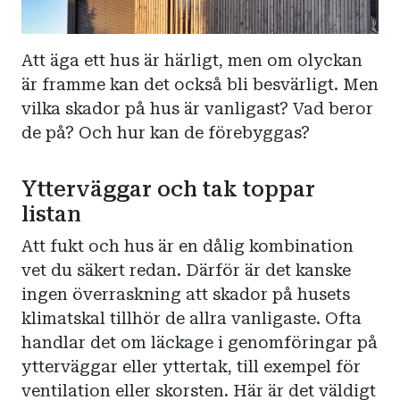
Att äga ett hus är härligt, men om olyckan
är framme kan det också bli besvärligt. Men
vilka skador på hus är vanligast? Vad beror
de på? Och hur kan de förebyggas?
Ytterväggar och tak toppar
listan
Att fukt och hus är en dålig kombination
vet du säkert redan. Därför är det kanske
ingen överraskning att skador på husets
klimatskal tillhör de allra vanligaste. Ofta
handlar det om läckage i genomföringar på
ytterväggar eller yttertak, till exempel för
ventilation eller skorsten. Här är det väldigt