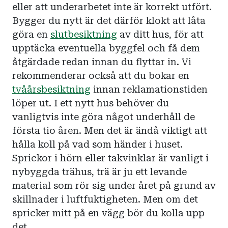
eller att underarbetet inte är korrekt utfört.
Bygger du nytt är det därför klokt att låta
göra en
slutbesiktning
av ditt hus, för att
upptäcka eventuella byggfel och få dem
åtgärdade redan innan du flyttar in. Vi
rekommenderar också att du bokar en
tvåårsbesiktning
innan reklamationstiden
löper ut. I ett nytt hus behöver du
vanligtvis inte göra något underhåll de
första tio åren. Men det är ändå viktigt att
hålla koll på vad som händer i huset.
Sprickor i hörn eller takvinklar är vanligt i
nybyggda trähus, trä är ju ett levande
material som rör sig under året på grund av
skillnader i luftfuktigheten. Men om det
spricker mitt på en vägg bör du kolla upp
det.