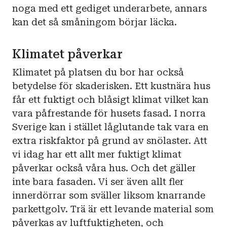
noga med ett gediget underarbete, annars
kan det så småningom börjar läcka.
Klimatet påverkar
Klimatet på platsen du bor har också
betydelse för skaderisken. Ett kustnära hus
får ett fuktigt och blåsigt klimat vilket kan
vara påfrestande för husets fasad. I norra
Sverige kan i stället låglutande tak vara en
extra riskfaktor på grund av snölaster. Att
vi idag har ett allt mer fuktigt klimat
påverkar också våra hus. Och det gäller
inte bara fasaden. Vi ser även allt fler
innerdörrar som sväller liksom knarrande
parkettgolv. Trä är ett levande material som
påverkas av luftfuktigheten, och