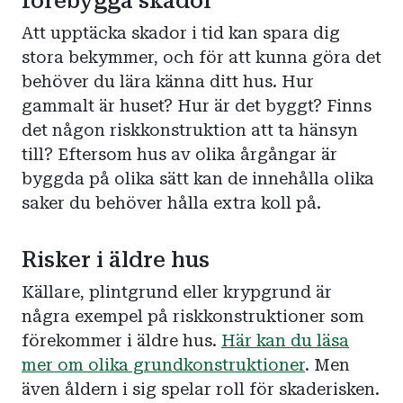
förebygga skador
Att upptäcka skador i tid kan spara dig
stora bekymmer, och för att kunna göra det
behöver du lära känna ditt hus. Hur
gammalt är huset? Hur är det byggt? Finns
det någon riskkonstruktion att ta hänsyn
till? Eftersom hus av olika årgångar är
byggda på olika sätt kan de innehålla olika
saker du behöver hålla extra koll på.
Risker i äldre hus
Källare, plintgrund eller krypgrund är
några exempel på riskkonstruktioner som
förekommer i äldre hus.
Här kan du läsa
mer om olika grundkonstruktioner
. Men
även åldern i sig spelar roll för skaderisken.