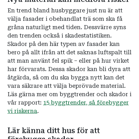
En trend bland husbyggare just nu är att
välja fasader i obehandlat trä som ska få
gråna naturligt med tiden. Dessvärre syns
den trenden också i skadestatistiken.
Skador på den här typen av fasader kan
bero på allt ifrån att det saknas luftspalt till
att man använt fel spik – eller på hur virket
har förvarats. Dessa skador kan bli dyra att
åtgärda, så om du ska bygga nytt kan det
vara säkrare att välja beprövade material.
Läs gärna mer om byggtrender och skador i
vår rapport:
15 byggtrender, så förebygger
vi riskerna
.
Lär känna ditt hus för att