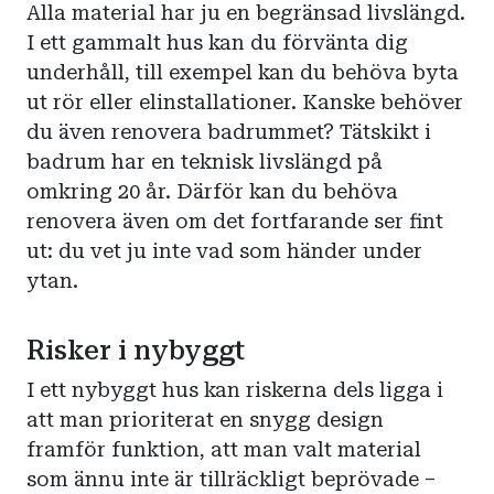
Alla material har ju en begränsad livslängd.
I ett gammalt hus kan du förvänta dig
underhåll, till exempel kan du behöva byta
ut rör eller elinstallationer. Kanske behöver
du även renovera badrummet? Tätskikt i
badrum har en teknisk livslängd på
omkring 20 år. Därför kan du behöva
renovera även om det fortfarande ser fint
ut: du vet ju inte vad som händer under
ytan.
Risker i nybyggt
I ett nybyggt hus kan riskerna dels ligga i
att man prioriterat en snygg design
framför funktion, att man valt material
som ännu inte är tillräckligt beprövade –