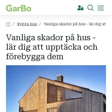
[Sök]
Bygga hus
Vanliga skador på hus - lär dig att
Vanliga skador på hus -
lär dig att upptäcka och
förebygga dem