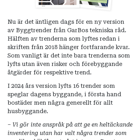
Nu är det äntligen dags för en ny version
av Byggtrender från GarBos tekniska råd.
Hälften av trenderna som lyftes redan i
skriften från 2018 hänger fortfarande kvar.
Som vanligt är det inte bara trenderna som
lyfts utan även risker och förebyggande
åtgärder för respektive trend.
I 2024 års version lyfts 16 trender som
speglar dagens byggande, i första hand
bostäder men några generellt för allt
husbyggande.
– Vi gör inte anspråk på att ge en heltäckande
inventering utan har valt några trender som