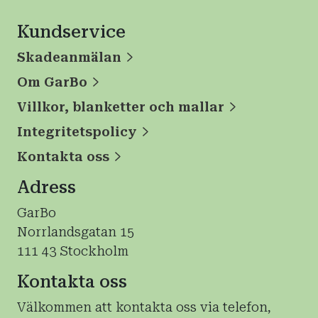
samtidigt som driftekonomi och upplevd
inomhusmiljö förbättras.
Kundservice
Skadeanmälan
Om GarBo
Villkor, blanketter och mallar
Integritetspolicy
Kontakta oss
Adress
GarBo
Norrlandsgatan 15
111 43 Stockholm
Kontakta oss
Välkommen att kontakta oss via telefon,