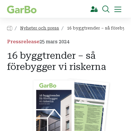
[Sök]
Nyheter och press
16 byggtrender – så förebygge
Pressrelease
25 mars 2024
16 byggtrender – så
förebygger vi riskerna