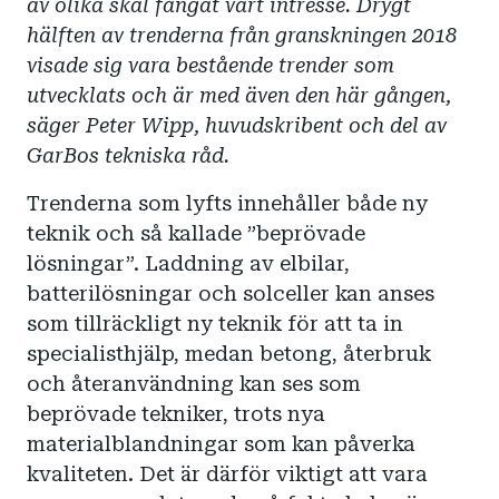
av olika skäl fångat vårt intresse. Drygt
hälften av trenderna från granskningen 2018
visade sig vara bestående trender som
utvecklats och är med även den här gången,
säger Peter Wipp, huvudskribent och del av
GarBos tekniska råd.
Trenderna som lyfts innehåller både ny
teknik och så kallade ”beprövade
lösningar”. Laddning av elbilar,
batterilösningar och solceller kan anses
som tillräckligt ny teknik för att ta in
specialisthjälp, medan betong, återbruk
och återanvändning kan ses som
beprövade tekniker, trots nya
materialblandningar som kan påverka
kvaliteten. Det är därför viktigt att vara