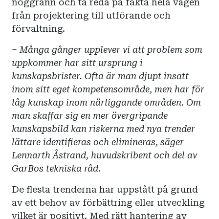
noggrann och ta reda på fakta hela vägen
från projektering till utförande och
förvaltning.
– Många gånger upplever vi att problem som
uppkommer har sitt ursprung i
kunskapsbrister. Ofta är man djupt insatt
inom sitt eget kompetensområde, men har för
låg kunskap inom närliggande områden. Om
man skaffar sig en mer övergripande
kunskapsbild kan riskerna med nya trender
lättare identifieras och elimineras, säger
Lennarth Åstrand, huvudskribent och del av
GarBos tekniska råd.
De flesta trenderna har uppstått på grund
av ett behov av förbättring eller utveckling
vilket är positivt. Med rätt hantering av