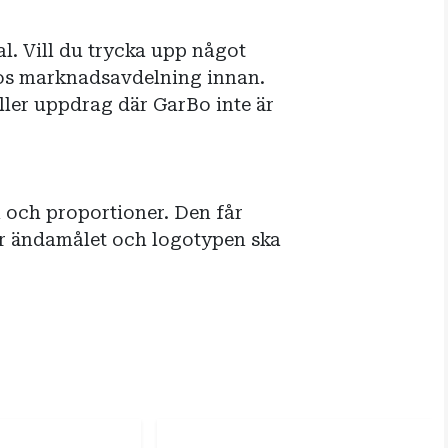
al. Vill du trycka upp något
os marknadsavdelning innan.
ller uppdrag där GarBo inte är
m och proportioner. Den får
ter ändamålet och logotypen ska