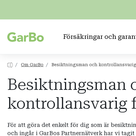
Försäkringar och garan
Om GarBo
Besiktningsman och kontrollansvarig
Besiktningsman 
kontrollansvarig 
För att göra det enkelt för dig som är besiktn
och ingår i GarBos Partnernätverk har vi tagi