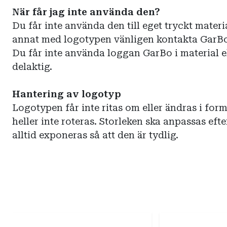
När får jag inte använda den?
Du får inte använda den till eget tryckt materi
annat med logotypen vänligen kontakta GarB
Du får inte använda loggan GarBo i material e
delaktig.
Hantering av logotyp
Logotypen får inte ritas om eller ändras i for
heller inte roteras. Storleken ska anpassas ef
alltid exponeras så att den är tydlig.