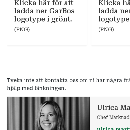
Klicka här för att
Klicka hä
ladda ner GarBos
ladda ne
logotype i grönt.
logotype 
(PNG)
(PNG)
Tveka inte att kontakta oss om ni har några fr
hjälp med länkningen.
Ulrica Ma
Chef Marknad
ulrica.mar