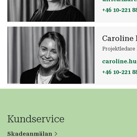
+46 10-221 8
Caroline
Projektledare
caroline.h
+46 10-221 8
Kundservice
Skadeanmälan