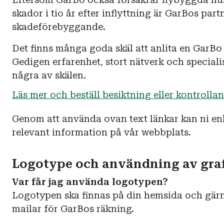
skador i tio år efter inflyttning är GarBos par
skadeförebyggande.
Det finns många goda skäl att anlita en GarBo 
Gedigen erfarenhet, stort nätverk och specia
några av skälen.
Läs mer och beställ besiktning eller kontrolla
Genom att använda ovan text länkar kan ni enk
relevant information på vår webbplats.
Logotype och användning av graf
Var får jag använda logotypen?
Logotypen ska finnas på din hemsida och gärn
mailar för GarBos räkning.