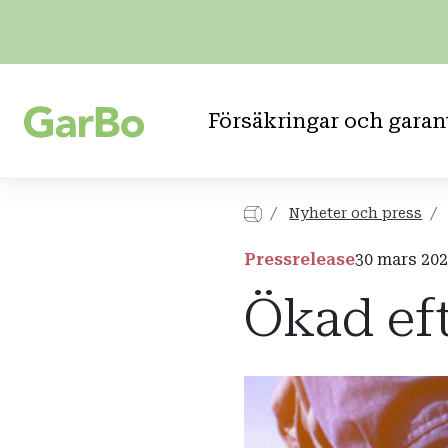
Försäkringar och garan
Nyheter och press
Pressrelease
30 mars 20
Ökad eft