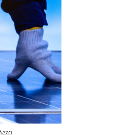
rågan