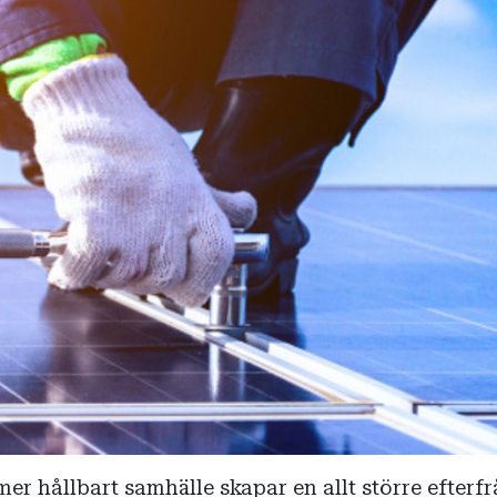
er hållbart samhälle skapar en allt större efterf