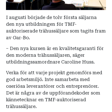
I augusti började de tolv första säljarna
den nya utbildningen för TMF-
auktoriserade trähussäljare som tagits fram
av Gar-Bo.
– Den nya kursen är en kvalitetsgaranti för
den moderna trähussäljaren, säger
utbildningssamordnare Caroline Huss.
Verka för att varje projekt genomförs med
god arbetsmiljö. Inte samarbeta med
oseriösa leverantörer och entreprenörer.
Det är några av de uppförandekoder som
kännetecknar en TMF-auktoriserad
trähussäljare.