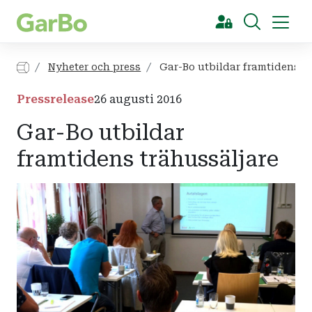
[Sök]
Nyheter och press
Gar-Bo utbildar framtidens tr
Pressrelease
26 augusti 2016
Gar-Bo utbildar
framtidens trähussäljare