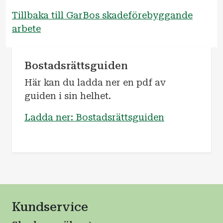
Tillbaka till GarBos skadeförebyggande
arbete
Bostadsrättsguiden
Här kan du ladda ner en pdf av
guiden i sin helhet.
Ladda ner: Bostadsrättsguiden
Kundservice