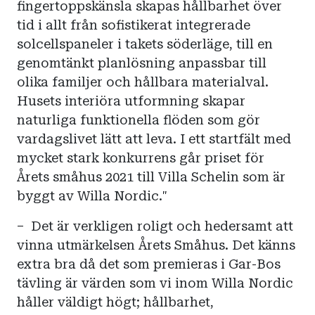
fingertoppskänsla skapas hållbarhet över
tid i allt från sofistikerat integrerade
solcellspaneler i takets söderläge, till en
genomtänkt planlösning anpassbar till
olika familjer och hållbara materialval.
Husets interiöra utformning skapar
naturliga funktionella flöden som gör
vardagslivet lätt att leva. I ett startfält med
mycket stark konkurrens går priset för
Årets småhus 2021 till Villa Schelin som är
byggt av Willa Nordic."
– Det är verkligen roligt och hedersamt att
vinna utmärkelsen Årets Småhus. Det känns
extra bra då det som premieras i Gar-Bos
tävling är värden som vi inom Willa Nordic
håller väldigt högt; hållbarhet,