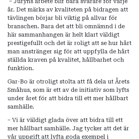
– Juryns arbete blir bara svårare för varje
år. Det märks av kvaliteten på bidragen att
tävlingen börjar bli viktig på allvar för
branschen. Bara det att bli omnämnd i de
här sammanhangen är helt klart väldigt
prestigefullt och det är roligt att se hur hårt
man anstränger sig för att uppfylla de hårt
ställda kraven på kvalitet, hållbarhet och
funktion.
Gar-Bo är otroligt stolta att få dela ut Årets
Småhus, som är ett av de initiativ som lyfts
under året för att bidra till ett mer hållbart
samhälle.
– Vi är väldigt glada över att bidra till ett
mer hållbart samhälle. Jag tycker att det är
vår uppgift att lyfta goda exempel i