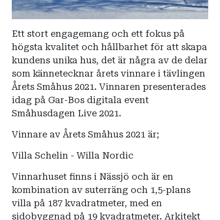
Ett stort engagemang och ett fokus på
högsta kvalitet och hållbarhet för att skapa
kundens unika hus, det är några av de delar
som kännetecknar årets vinnare i tävlingen
Årets Småhus 2021. Vinnaren presenterades
idag på Gar-Bos digitala event
Småhusdagen Live 2021.
Vinnare av Årets Småhus 2021 är;
Villa Schelin - Willa Nordic
Vinnarhuset finns i Nässjö och är en
kombination av suterräng och 1,5-plans
villa på 187 kvadratmeter, med en
sidobyggnad på 19 kvadratmeter. Arkitekt