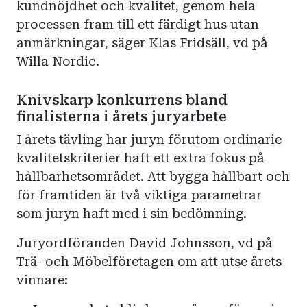
kundnöjdhet och kvalitet, genom hela
processen fram till ett färdigt hus utan
anmärkningar, säger Klas Fridsäll, vd på
Willa Nordic.
Knivskarp konkurrens bland
finalisterna i årets juryarbete
I årets tävling har juryn förutom ordinarie
kvalitetskriterier haft ett extra fokus på
hållbarhetsområdet. Att bygga hållbart och
för framtiden är två viktiga parametrar
som juryn haft med i sin bedömning.
Juryordföranden David Johnsson, vd på
Trä- och Möbelföretagen om att utse årets
vinnare: