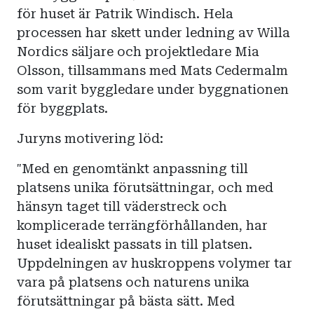
för huset är Patrik Windisch. Hela
processen har skett under ledning av Willa
Nordics säljare och projektledare Mia
Olsson, tillsammans med Mats Cedermalm
som varit byggledare under byggnationen
för byggplats.
Juryns motivering löd:
"Med en genomtänkt anpassning till
platsens unika förutsättningar, och med
hänsyn taget till väderstreck och
komplicerade terrängförhållanden, har
huset idealiskt passats in till platsen.
Uppdelningen av huskroppens volymer tar
vara på platsens och naturens unika
förutsättningar på bästa sätt. Med