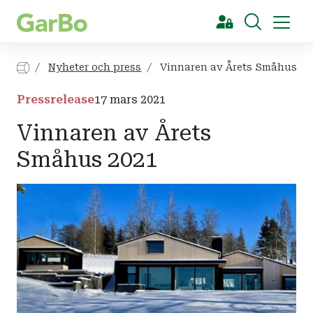
[Sök]
Nyheter och press
Vinnaren av Årets Småhus 20
Pressrelease
17 mars 2021
Vinnaren av Årets
Småhus 2021