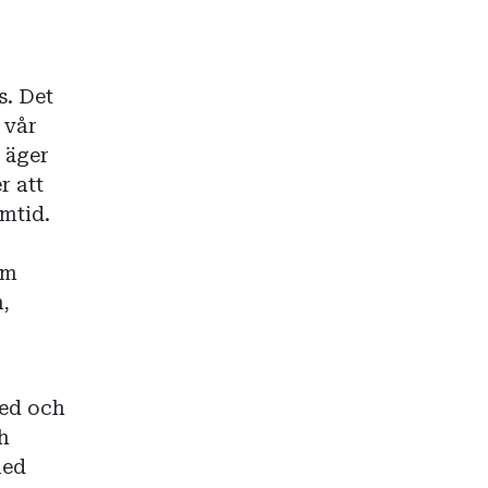
s. Det
 vår
 äger
r att
mtid.
om
,
ed och
ch
med