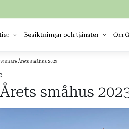
tier
Besiktningar och tjänster
Om G
Vinnare Årets småhus 2023
23
 Årets småhus 202