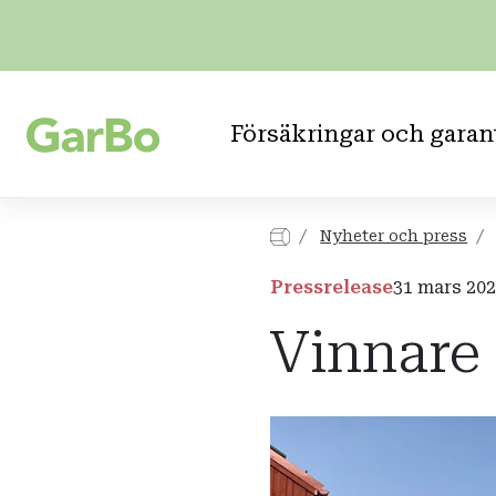
Försäkringar och garan
Nyheter och press
Pressrelease
31 mars 20
Vinnare