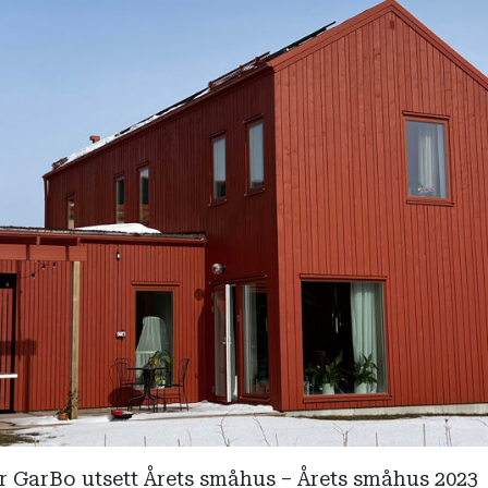
ar GarBo utsett Årets småhus – Årets småhus 2023