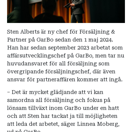
Sten Alberts är ny chef för Försäljning &
Partner på GarBo sedan den 1 maj 2024.
Han har sedan september 2023 arbetat som
affärsutvecklingschef på GarBo, men tar nu
huvudansvaret för all försäljning som
övergripande försäljningschef, där även
ansvar för partneraffären kommer att ingå.
– Det är mycket glädjande att vi kan
samordna all försäljning och fokus på
lönsam tillväxt inom GarBo under en hatt
och att Sten har tackat ja till möjligheten
att leda det arbetet, säger Linnea Moberg,
vd på GarBo.