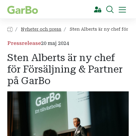
[Sök]
Nyheter och press
Sten Alberts är ny chef för Fö
Pressrelease
20 maj 2024
Sten Alberts är ny chef
för Försäljning & Partner
på GarBo