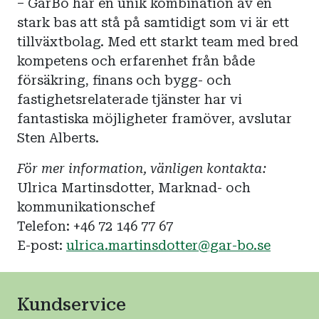
– GarBo har en unik kombination av en
stark bas att stå på samtidigt som vi är ett
tillväxtbolag. Med ett starkt team med bred
kompetens och erfarenhet från både
försäkring, finans och bygg- och
fastighetsrelaterade tjänster har vi
fantastiska möjligheter framöver, avslutar
Sten Alberts.
För mer information, vänligen kontakta:
Ulrica Martinsdotter, Marknad- och
kommunikationschef
Telefon: +46 72 146 77 67
E-post:
ulrica.martinsdotter@gar-bo.se
Kundservice