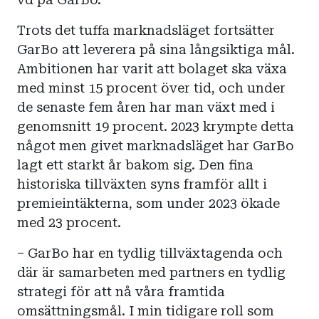
Trots det tuffa marknadsläget fortsätter
GarBo att leverera på sina långsiktiga mål.
Ambitionen har varit att bolaget ska växa
med minst 15 procent över tid, och under
de senaste fem åren har man växt med i
genomsnitt 19 procent. 2023 krympte detta
något men givet marknadsläget har GarBo
lagt ett starkt år bakom sig. Den fina
historiska tillväxten syns framför allt i
premieintäkterna, som under 2023 ökade
med 23 procent.
– GarBo har en tydlig tillväxtagenda och
där är samarbeten med partners en tydlig
strategi för att nå våra framtida
omsättningsmål. I min tidigare roll som