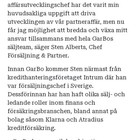
affärsutvecklingschef har det varit min
huvudsakliga uppgift att driva
utvecklingen av vår partneraffär, men nu
får jag möjlighet att bredda och växa mitt
ansvar tillsammans med hela GarBos
säljteam, säger Sten Alberts, Chef
Försäljning & Partner.
Innan GarBo kommer Sten närmast från
kredithanteringsföretaget Intrum där han
var försäljningschef i Sverige.
Dessförinnan har han haft olika sälj- och
ledande roller inom finans och
försäkringsbranschen, bland annat på
bolag såsom Klarna och Atradius
kreditförsäkring.