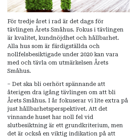
För tredje året i rad är det dags för
tävlingen Årets Småhus. Fokus i tävlingen
är kvalitet, kundnöjdhet och hållbarhet.
Alla hus som är färdigställda och
nollfelsbesiktigade under 2020 kan vara
med och tävla om utmärkelsen Årets
Småhus.
– Det ska bli oerhört spännande att
återigen dra igång tävlingen om att bli
Årets Småhus. I år fokuserar vi lite extra på
just hållbarhetsperspektivet. Att det
vinnande huset har noll fel vid
slutbesiktning är ett grundkriterium, men
det är också en viktig indikation på att