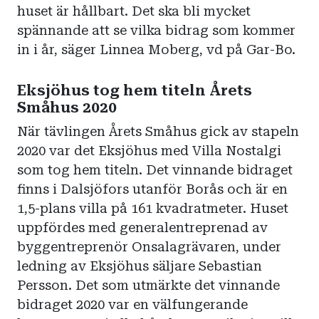
huset är hållbart. Det ska bli mycket
spännande att se vilka bidrag som kommer
in i år, säger Linnea Moberg, vd på Gar-Bo.
Eksjöhus tog hem titeln Årets
Småhus 2020
När tävlingen Årets Småhus gick av stapeln
2020 var det Eksjöhus med Villa Nostalgi
som tog hem titeln. Det vinnande bidraget
finns i Dalsjöfors utanför Borås och är en
1,5-plans villa på 161 kvadratmeter. Huset
uppfördes med generalentreprenad av
byggentreprenör Onsalagrävaren, under
ledning av Eksjöhus säljare Sebastian
Persson. Det som utmärkte det vinnande
bidraget 2020 var en välfungerande