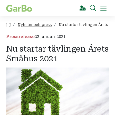
[Sök]
Nyheter och press
Nu startar tävlingen Årets S
Pressrelease
22 januari 2021
Nu startar tävlingen Årets
Småhus 2021