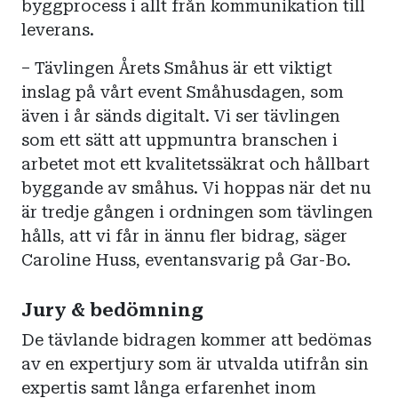
byggprocess i allt från kommunikation till
leverans.
– Tävlingen Årets Småhus är ett viktigt
inslag på vårt event Småhusdagen, som
även i år sänds digitalt. Vi ser tävlingen
som ett sätt att uppmuntra branschen i
arbetet mot ett kvalitetssäkrat och hållbart
byggande av småhus. Vi hoppas när det nu
är tredje gången i ordningen som tävlingen
hålls, att vi får in ännu fler bidrag, säger
Caroline Huss, eventansvarig på Gar-Bo.
Jury & bedömning
De tävlande bidragen kommer att bedömas
av en expertjury som är utvalda utifrån sin
expertis samt långa erfarenhet inom