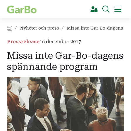
[Sök]
Nyheter och press
Missa inte Gar-Bo-dagens s
Pressrelease
16 december 2017
Missa inte Gar-Bo-dagens
spännande program