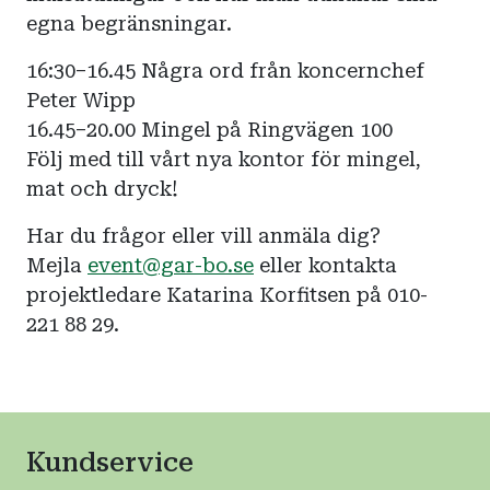
egna begränsningar.
16:30–16.45 Några ord från koncernchef
Peter Wipp
16.45–20.00 Mingel på Ringvägen 100
Följ med till vårt nya kontor för mingel,
mat och dryck!
Har du frågor eller vill anmäla dig?
Mejla
event@gar-bo.se
eller kontakta
projektledare Katarina Korfitsen på 010-
221 88 29.
Kundservice