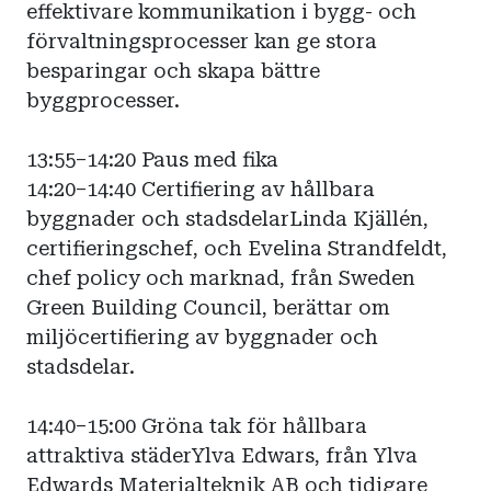
effektivare kommunikation i bygg- och
förvaltningsprocesser kan ge stora
besparingar och skapa bättre
byggprocesser.
13:55–14:20 Paus med fika
14:20–14:40 Certifiering av hållbara
byggnader och stadsdelarLinda Kjällén,
certifieringschef, och Evelina Strandfeldt,
chef policy och marknad, från Sweden
Green Building Council, berättar om
miljöcertifiering av byggnader och
stadsdelar.
14:40–15:00 Gröna tak för hållbara
attraktiva städerYlva Edwars, från Ylva
Edwards Materialteknik AB och tidigare