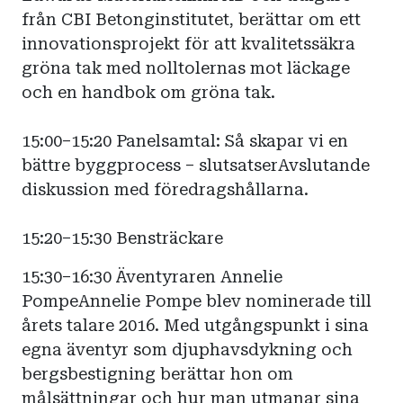
från CBI Betonginstitutet, berättar om ett
innovationsprojekt för att kvalitetssäkra
gröna tak med nolltolernas mot läckage
och en handbok om gröna tak.
15:00–15:20 Panelsamtal: Så skapar vi en
bättre byggprocess – slutsatserAvslutande
diskussion med föredragshållarna.
15:20–15:30 Bensträckare
15:30–16:30 Äventyraren Annelie
PompeAnnelie Pompe blev nominerade till
årets talare 2016. Med utgångspunkt i sina
egna äventyr som djuphavsdykning och
bergsbestigning berättar hon om
målsättningar och hur man utmanar sina