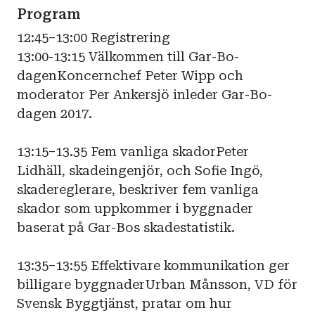
Program
12:45–13:00 Registrering
13:00-13:15 Välkommen till Gar-Bo-
dagenKoncernchef Peter Wipp och
moderator Per Ankersjö inleder Gar-Bo-
dagen 2017.
13:15–13.35 Fem vanliga skadorPeter
Lidhäll, skadeingenjör, och Sofie Ingö,
skadereglerare, beskriver fem vanliga
skador som uppkommer i byggnader
baserat på Gar-Bos skadestatistik.
13:35–13:55 Effektivare kommunikation ger
billigare byggnaderUrban Månsson, VD för
Svensk Byggtjänst, pratar om hur