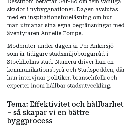
Dessutom berättar Gar-Bo om fem vanliga
skador i nybyggnationer. Dagen avslutas
med en inspirationsföreläsning om hur
man utmanar sina egna begränsningar med
äventyraren Annelie Pompe.
Moderator under dagen är Per Ankersjö
som är tidigare stadsmiljöborgarråd i
Stockholms stad. Numera driver han en
kommunikationsbyrå och Stadspodden, där
han intervjuar politiker, branschfolk och
experter inom hållbar stadsutveckling.
Tema: Effektivitet och hållbarhet
– så skapar vi en bättre
byggprocess