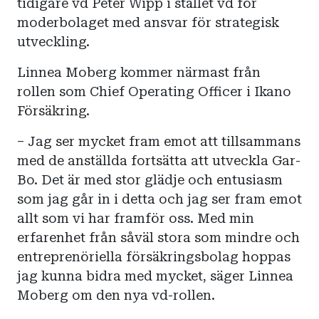
tidigare vd Peter Wipp i stället vd för
moderbolaget med ansvar för strategisk
utveckling.
Linnea Moberg kommer närmast från
rollen som Chief Operating Officer i Ikano
Försäkring.
–­­ Jag ser mycket fram emot att tillsammans
med de anställda fortsätta att utveckla Gar-
Bo. Det är med stor glädje och entusiasm
som jag går in i detta och jag ser fram emot
allt som vi har framför oss. Med min
erfarenhet från såväl stora som mindre och
entreprenöriella försäkringsbolag hoppas
jag kunna bidra med mycket, säger Linnea
Moberg om den nya vd-rollen.