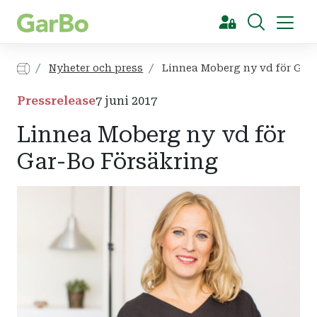
[Sök]
Nyheter och press
Linnea Moberg ny vd för Gar-
Pressrelease
7 juni 2017
Linnea Moberg ny vd för
Gar-Bo Försäkring