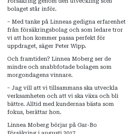
Försäkring genom den utveckling som
bolaget står inför.
– Med tanke på Linneas gedigna erfarenhet
från försäkringsbolag och som ledare tror
vi att hon kommer passa perfekt för
uppdraget, säger Peter Wipp.
Och framtiden? Linnea Moberg ser de
mindre och snabbfotade bolagen som
morgondagens vinnare.
– Jag vill att vi tillsammans ska utveckla
verksamheten och att vi ska växa och bli
bättre. Alltid med kundernas bästa som
fokus, berättar hon.
Linnea Moberg börjar på Gar-Bo
Försäkring i augusti 2017.