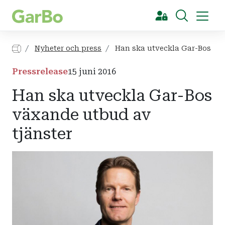
[Sök]
Nyheter och press
Han ska utveckla Gar-Bos väx
Pressrelease
15 juni 2016
Han ska utveckla Gar-Bos
växande utbud av
tjänster