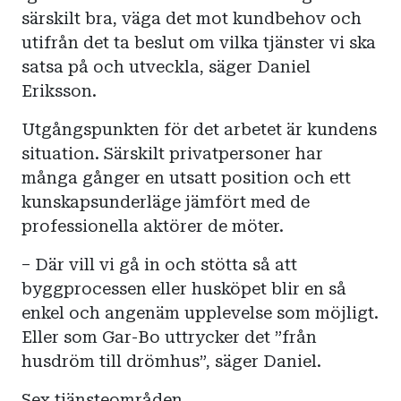
särskilt bra, väga det mot kundbehov och
utifrån det ta beslut om vilka tjänster vi ska
satsa på och utveckla, säger Daniel
Eriksson.
Utgångspunkten för det arbetet är kundens
situation. Särskilt privatpersoner har
många gånger en utsatt position och ett
kunskapsunderläge jämfört med de
professionella aktörer de möter.
– Där vill vi gå in och stötta så att
byggprocessen eller husköpet blir en så
enkel och angenäm upplevelse som möjligt.
Eller som Gar-Bo uttrycker det ”från
husdröm till drömhus”, säger Daniel.
Sex tjänsteområden