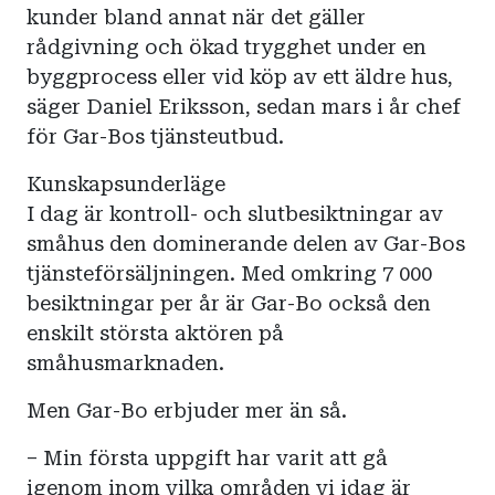
kunder bland annat när det gäller
rådgivning och ökad trygghet under en
byggprocess eller vid köp av ett äldre hus,
säger Daniel Eriksson, sedan mars i år chef
för Gar-Bos tjänsteutbud.
Kunskapsunderläge
I dag är kontroll- och slutbesiktningar av
småhus den dominerande delen av Gar-Bos
tjänsteförsäljningen. Med omkring 7 000
besiktningar per år är Gar-Bo också den
enskilt största aktören på
småhusmarknaden.
Men Gar-Bo erbjuder mer än så.
– Min första uppgift har varit att gå
igenom inom vilka områden vi idag är