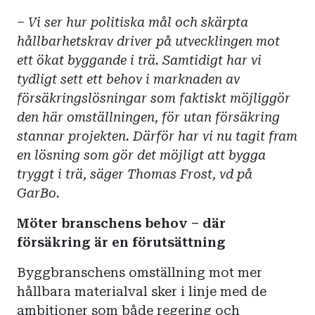
– Vi ser hur politiska mål och skärpta
hållbarhetskrav driver på utvecklingen mot
ett ökat byggande i trä. Samtidigt har vi
tydligt sett ett behov i marknaden av
försäkringslösningar som faktiskt möjliggör
den här omställninge
n,
för utan försäkring
stannar projekten. Därför har vi nu tagit fram
en lösning som gör det möjligt att bygga
tryggt i trä, säger Thomas Frost, vd på
GarBo
.
Möter branschens behov
–
där
försäkring är en förutsättning
Byggbranschens omställning mot mer
hållbara materialval sker i linje med de
ambitioner som både regering och