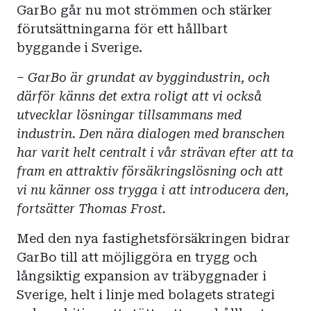
GarBo
går nu mot strömmen och stärker
förutsättningarna för ett hållbart
byggande i Sverige.
–
GarBo
är grundat av byggindustrin, och
därför känns det
extra roligt
att vi också
utvecklar lösningar tillsammans med
industrin.
Den
nära dialog
en
med
branschen
har
varit helt centralt i vår strävan efter att
ta
fram en attraktiv försäkringslösning och
att
vi nu
känner oss trygga i att introducera den
,
fortsätter Thomas Frost.
Med den nya fastighetsförsäkringen bidrar
GarBo
till att möjliggöra en trygg och
långsiktig expansion av träbyggnader i
Sverige
,
helt i linje med bolagets strategi