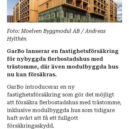
Foto: Moelven Byggmodul AB / Andreas
Hylthén
GarBo
lanserar
en
fastighetsförsäkring
för
nybyggda
flerbostadshus med
trästomme
, där
även modulbyggda hus
nu kan
försäkras
.
GarBo
introducerar en ny
fastighetsförsäkring som gör det möjligt
att försäkra flerbostadshus med trästomme,
inklusive modulbyggda hus som tidigare
haft svårt att få ett fullgott
försäkringsskydd.