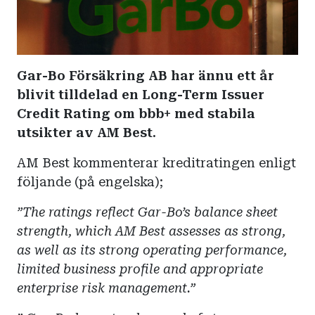
Gar-Bo Försäkring AB har ännu ett år
blivit tilldelad en Long-Term Issuer
Credit Rating om bbb+ med stabila
utsikter av AM Best.
AM Best kommenterar kreditratingen enligt
följande (på engelska);
”The ratings reflect Gar-Bo’s balance sheet
strength, which AM Best assesses as strong,
as well as its strong operating performance,
limited business profile and appropriate
enterprise risk management.”