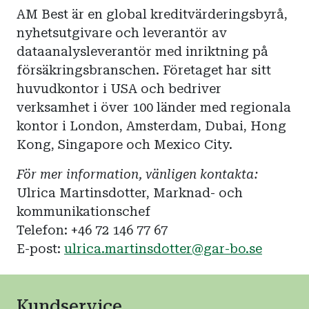
AM Best är en global kreditvärderingsbyrå,
nyhetsutgivare och leverantör av
dataanalysleverantör med inriktning på
försäkringsbranschen. Företaget har sitt
huvudkontor i USA och bedriver
verksamhet i över 100 länder med regionala
kontor i London, Amsterdam, Dubai, Hong
Kong, Singapore och Mexico City.
För mer information, vänligen kontakta:
Ulrica Martinsdotter, Marknad- och
kommunikationschef
Telefon: +46 72 146 77 67
E-post:
ulrica.martinsdotter@gar-bo.se
Kundservice