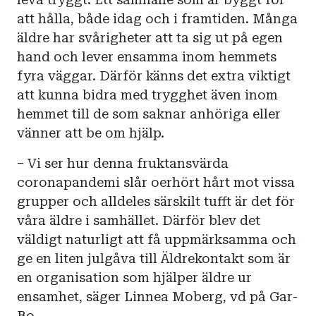
att hålla, både idag och i framtiden. Många
äldre har svårigheter att ta sig ut på egen
hand och lever ensamma inom hemmets
fyra väggar. Därför känns det extra viktigt
att kunna bidra med trygghet även inom
hemmet till de som saknar anhöriga eller
vänner att be om hjälp.
– Vi ser hur denna fruktansvärda
coronapandemi slår oerhört hårt mot vissa
grupper och alldeles särskilt tufft är det för
våra äldre i samhället. Därför blev det
väldigt naturligt att få uppmärksamma och
ge en liten julgåva till Äldrekontakt som är
en organisation som hjälper äldre ur
ensamhet, säger Linnea Moberg, vd på Gar-
Bo.