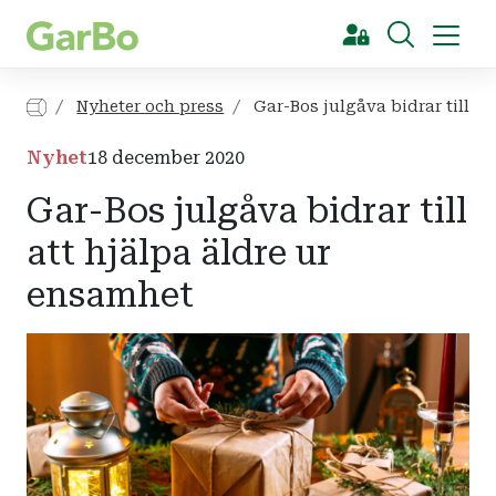
[Sök]
Nyheter och press
Gar-Bos julgåva bidrar till at
Nyhet
18 december 2020
Gar-Bos julgåva bidrar till
att hjälpa äldre ur
ensamhet