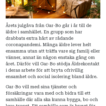
Årets julgåva från Gar-Bo går i år till de
äldre i samhället. En grupp som har
drabbats extra hårt av rådande
coronapandemi. Många äldre lever helt
ensamma utan att träffa vare sig familj eller
vänner, annat än någon enstaka gång om
året. Därför vill Gar-Bo stödja Äldrekontakt
i deras arbete för att bryta ofrivillig
ensamhet och social isolering bland äldre.
Gar-Bo vill med sina tjänster och
försäkringar vara med och bidra till ett
samhälle där alla ska kunna bygga, bo och
leva tryggt. Ett samhälle som är byggt för