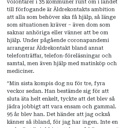
volontärer i 35 kommuner runt om i landet
till förfogande är Äldrekontakts ambition
att alla som behöver ska få hjälp, så länge
som situationen kräver – även dom som
saknar anhöriga eller vänner att be om
hjälp. Under pågående coronapandemi
arrangerar Äldrekontakt bland annat
telefonträffar, telefon-föreläsningar och
samtal, men även hjälp med matinköp och
mediciner.
”Min sista kompis dog nu för tre, fyra
veckor sedan. Han bestämde sig för att
sluta äta helt enkelt, tyckte att det blev så
jädra jobbigt att vara ensam och gammal.
95 år blev han. Det händer att jag också
känner så ibland, för jag har ingen. Inte en