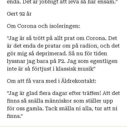
enda. Det är jobbigt att leva så här ensam.”
Gert 92 år
Om Corona och isoleringen:
”Jag är så trött på allt prat om Corona. Det
är det enda de pratar om på radion, och det
gör mig så deprimerad. Så nu för tiden
lyssnar jag bara på P2. Jag som egentligen
inte är så förtjust i klassisk musik”
Om att få vara med i Äldrekontakt:
”Jag är glad flera dagar efter träffen! Att det
finns så snälla människor som ställer upp
för oss gamla. Tack snälla ni alla, tur att ni
finns.”