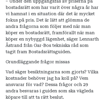
– Under den uppgångsfas av priserna på
bostadsrätt som har varit över några år har
vi hamnat i en situation där det är mycket
fokus på pris. Det är lätt att glömma de
andra frågorna som följer med när man
köper en bostadsrätt, framförallt när man
köper en nybyggd lägenhet, säger Lennarth
Åstrand från Gar-Bos tekniska råd som
tagit fram Bostadsrättsguiden.
Grundläggande frågor missas
Vad säger besiktningarna som gjorts? Vilka
kostnader behöver jag ha koll på? Vem
ansvarar för vad? Dessa frågor och 29
andra besvaras i guiden som ska vägleda
köpare till att ta rätt beslut.