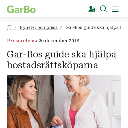
[Sök]
Nyheter och press
Gar-Bos guide ska hjälpa bo
Pressrelease
26 december 2018
Gar-Bos guide ska hjälpa
bostadsrättsköparna