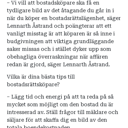
– Vi vill att bostadsköpare ska få en
tydligare bild av det åtagande du går in i
när du köper en bostadsrättslägenhet, säger
Lennarth Åstrand och poängterar att ett
vanligt misstag är att köparen är så inne i
budgivningen att viktiga grundläggande
saker missas och i stället dyker upp som
obehagliga överraskningar när affären
redan är gjord, säger Lennarth Åstrand.
Vilka är dina bästa tips till
bostadsrättsköpare?
– Lägg tid och energi på att ta reda på så
mycket som möjligt om den bostad du är
intresserad av. Ställ frågor till mäklare och
säljare för att skaffa dig en bild av den
totala boendekostnaden.