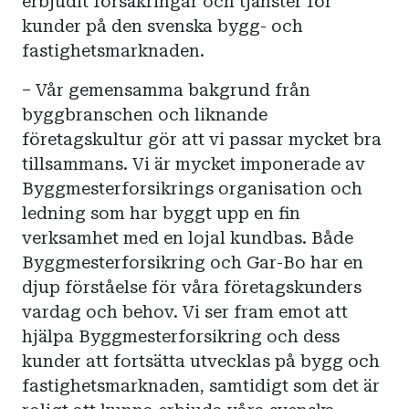
erbjudit försäkringar och tjänster för
kunder på den svenska bygg- och
fastighetsmarknaden.
– Vår gemensamma bakgrund från
byggbranschen och liknande
företagskultur gör att vi passar mycket bra
tillsammans. Vi är mycket imponerade av
Byggmesterforsikrings organisation och
ledning som har byggt upp en fin
verksamhet med en lojal kundbas. Både
Byggmesterforsikring och Gar-Bo har en
djup förståelse för våra företagskunders
vardag och behov. Vi ser fram emot att
hjälpa Byggmesterforsikring och dess
kunder att fortsätta utvecklas på bygg och
fastighetsmarknaden, samtidigt som det är