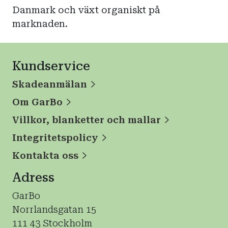
Danmark och växt organiskt på
marknaden.
Kundservice
Skadeanmälan
Om GarBo
Villkor, blanketter och mallar
Integritetspolicy
Kontakta oss
Adress
GarBo
Norrlandsgatan 15
111 43 Stockholm