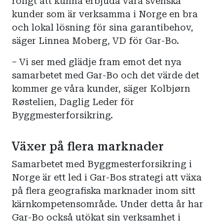
roligt att kunna erbjuda våra svenska
kunder som är verksamma i Norge en bra
och lokal lösning för sina garantibehov,
säger Linnea Moberg, VD för Gar-Bo.
– Vi ser med glädje fram emot det nya
samarbetet med Gar-Bo och det värde det
kommer ge våra kunder, säger Kolbjørn
Røstelien, Daglig Leder för
Byggmesterforsikring.
Växer på flera marknader
Samarbetet med Byggmesterforsikring i
Norge är ett led i Gar-Bos strategi att växa
på flera geografiska marknader inom sitt
kärnkompetensområde. Under detta år har
Gar-Bo också utökat sin verksamhet i