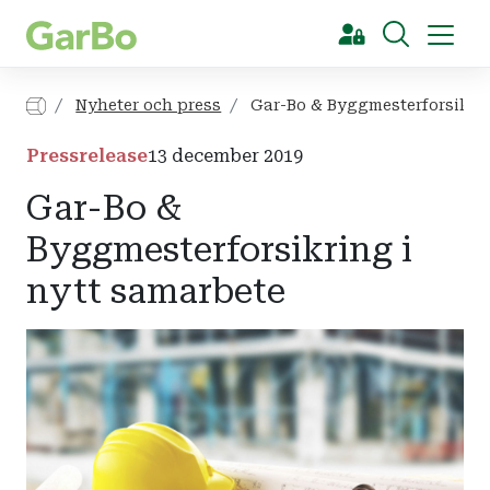
[Sök]
Nyheter och press
Gar-Bo & Byggmesterforsikrin
Pressrelease
13 december 2019
Gar-Bo &
Byggmesterforsikring i
nytt samarbete