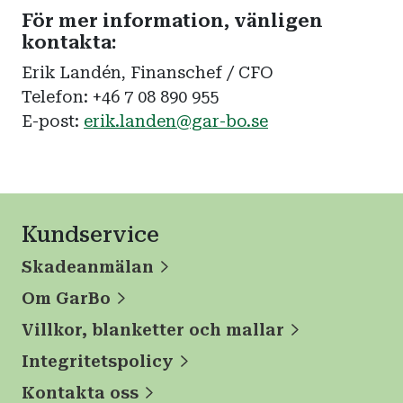
För mer information, vänligen
kontakta:
Erik Landén, Finanschef / CFO
Telefon: +46 7 08 890 955
E-post:
erik.landen@gar-bo.se
Kundservice
Skadeanmälan
Om GarBo
Villkor, blanketter och mallar
Integritetspolicy
Kontakta oss