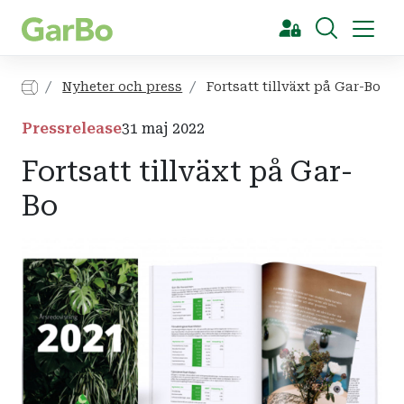
[Sök]
Nyheter och press
Fortsatt tillväxt på Gar-Bo
Pressrelease
31 maj 2022
Fortsatt tillväxt på Gar-
Bo