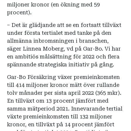
miljoner kronor (en ökning med 59
procent).
– Det är glädjande att se en fortsatt tillväxt
under första tertialet med tanke på den
allmänna inbromsningen i branschen,
säger Linnea Moberg, vd på Gar-Bo. Vi har
en ambitiös målsättning för 2022 och flera
spännande strategiska initiativ på gång.
Gar-Bo Försäkring växer premieinkomsten
till 414 miljoner kronor mätt över rullande
tolv månader per sista april 2022 (365 mkr).
En tillväxt om 13 procent jämfört med
samma mätperiod 2021. Innevarande tertial
växte premieinkomsten till 132 miljoner
kronor, en tillväxt på 14 procent jämfört