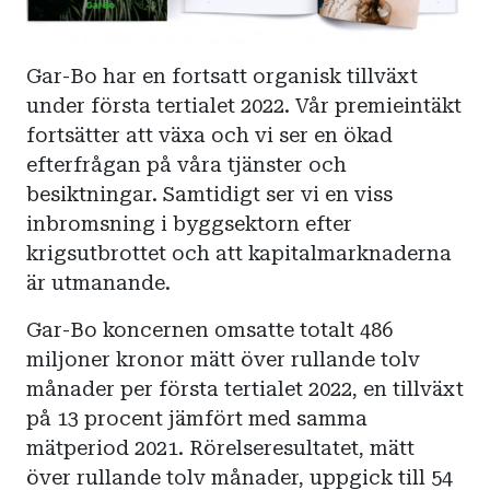
Gar-Bo har en fortsatt organisk tillväxt
under första tertialet 2022. Vår premieintäkt
fortsätter att växa och vi ser en ökad
efterfrågan på våra tjänster och
besiktningar. Samtidigt ser vi en viss
inbromsning i byggsektorn efter
krigsutbrottet och att kapitalmarknaderna
är utmanande.
Gar-Bo koncernen omsatte totalt 486
miljoner kronor mätt över rullande tolv
månader per första tertialet 2022, en tillväxt
på 13 procent jämfört med samma
mätperiod 2021. Rörelseresultatet, mätt
över rullande tolv månader, uppgick till 54