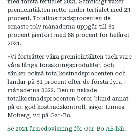
med första tertialet 2021. Samtidigt växer
premieintäkten netto under tertialet med 23
procent. Totalkostnadsprocenten de
senaste tolv månaderna uppgår till 81
procent jämfört med 88 procent för helåret
2021.
–Vi fortsätter växa premieintäkten tack vare
våra långa försäkringsprodukter, och
sänker också totalkostnadsprocenten och
landar på 81 procent efter de första fyra
månaderna 2022. Den minskade
totalkostnadsprocenten beror bland annat
på en god kostnadskontroll, säger Linnea
Moberg, vd på Gar-Bo.
Se 2021 årsredovisning för Gar-Bo AB här.