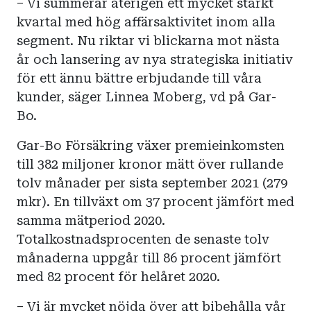
– Vi summerar återigen ett mycket starkt
kvartal med hög affärsaktivitet inom alla
segment. Nu riktar vi blickarna mot nästa
år och lansering av nya strategiska initiativ
för ett ännu bättre erbjudande till våra
kunder, säger Linnea Moberg, vd på Gar-
Bo.
Gar-Bo Försäkring växer premieinkomsten
till 382 miljoner kronor mätt över rullande
tolv månader per sista september 2021 (279
mkr). En tillväxt om 37 procent jämfört med
samma mätperiod 2020.
Totalkostnadsprocenten de senaste tolv
månaderna uppgår till 86 procent jämfört
med 82 procent för helåret 2020.
– Vi är mycket nöjda över att bibehålla vår