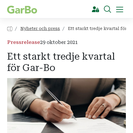
[Sök]
Nyheter och press
Ett starkt tredje kvartal för G
Pressrelease
29 oktober 2021
Ett starkt tredje kvartal
för Gar-Bo