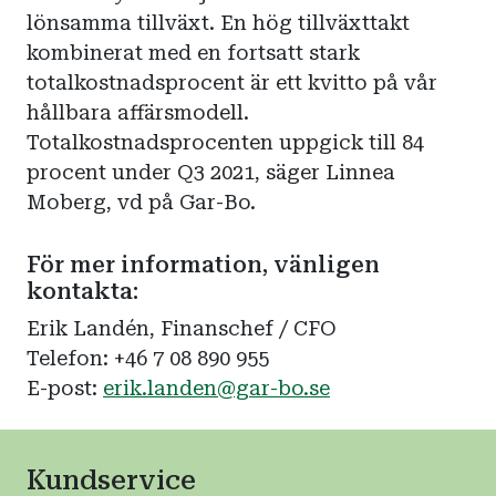
lönsamma tillväxt. En hög tillväxttakt
kombinerat med en fortsatt stark
totalkostnadsprocent är ett kvitto på vår
hållbara affärsmodell.
Totalkostnadsprocenten uppgick till 84
procent under Q3 2021, säger Linnea
Moberg, vd på Gar-Bo.
För mer information, vänligen
kontakta:
Erik Landén, Finanschef / CFO
Telefon: +46 7 08 890 955
E-post:
erik.landen@gar-bo.se
Kundservice