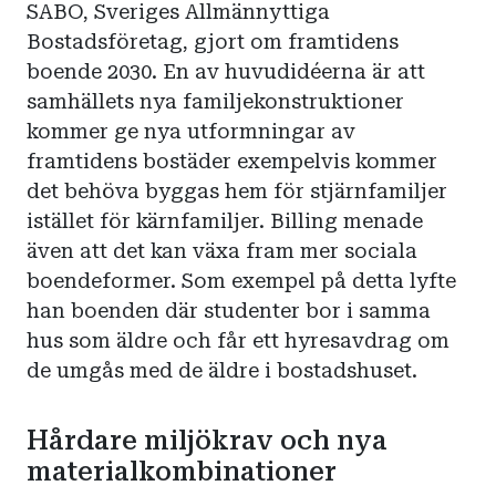
SABO, Sveriges Allmännyttiga
Bostadsföretag, gjort om framtidens
boende 2030. En av huvudidéerna är att
samhällets nya familjekonstruktioner
kommer ge nya utformningar av
framtidens bostäder exempelvis kommer
det behöva byggas hem för stjärnfamiljer
istället för kärnfamiljer. Billing menade
även att det kan växa fram mer sociala
boendeformer. Som exempel på detta lyfte
han boenden där studenter bor i samma
hus som äldre och får ett hyresavdrag om
de umgås med de äldre i bostadshuset.
Hårdare miljökrav och nya
materialkombinationer