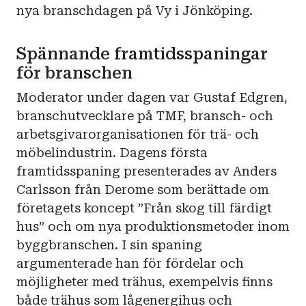
nya branschdagen på Vy i Jönköping.
Spännande framtidsspaningar
för branschen
Moderator under dagen var Gustaf Edgren,
branschutvecklare på TMF, bransch- och
arbetsgivarorganisationen för trä- och
möbelindustrin. Dagens första
framtidsspaning presenterades av Anders
Carlsson från Derome som berättade om
företagets koncept ”Från skog till färdigt
hus” och om nya produktionsmetoder inom
byggbranschen. I sin spaning
argumenterade han för fördelar och
möjligheter med trähus, exempelvis finns
både trähus som lågenergihus och