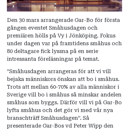
Den 30 mars arrangerade Gar-Bo för första
gången eventet Småhusdagen och
premiären hölls på Vy i Jönköping. Fokus
under dagen var på framtidens småhus och
80 deltagare fick lyssna på en serie
intressanta föreläsningar på temat.
”Småhusdagen arrangeras för att vi vill
bejaka människors önskan att bo i småhus.
Trots att mellan 60-70% av alla människor i
Sverige vill bo i småhus så minskar andelen
småhus som byggs. Därför vill vi på Gar-Bo
lyfta småhus och det gör vi med vår nya
branschträff Småhusdagen”. Så
presenterade Gar-Bos vd Peter Wipp den