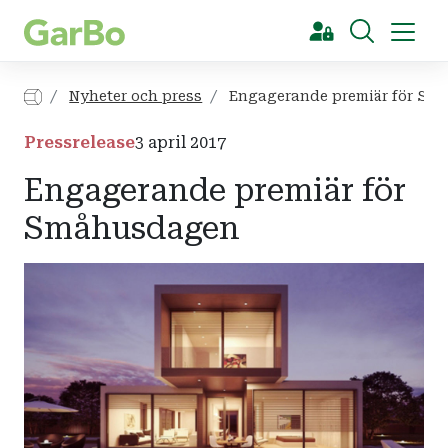
[Sök]
Nyheter och press
Engagerande premiär för Sm
Pressrelease
3 april 2017
Engagerande premiär för
Småhusdagen