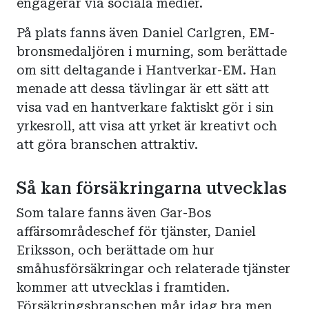
engagerar via sociala medier.
På plats fanns även Daniel Carlgren, EM-
bronsmedaljören i murning, som berättade
om sitt deltagande i Hantverkar-EM. Han
menade att dessa tävlingar är ett sätt att
visa vad en hantverkare faktiskt gör i sin
yrkesroll, att visa att yrket är kreativt och
att göra branschen attraktiv.
Så kan försäkringarna utvecklas
Som talare fanns även Gar-Bos
affärsområdeschef för tjänster, Daniel
Eriksson, och berättade om hur
småhusförsäkringar och relaterade tjänster
kommer att utvecklas i framtiden.
Försäkringsbranschen mår idag bra men