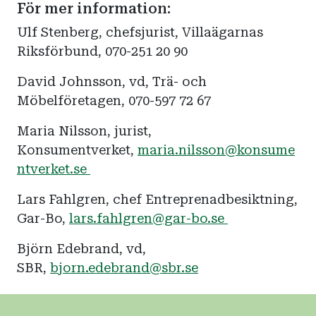
För mer information:
Ulf Stenberg, chefsjurist, Villaägarnas
Riksförbund, 070-251 20 90
David Johnsson, vd, Trä- och
Möbelföretagen, 070-597 72 67
Maria Nilsson, jurist,
Konsumentverket,
maria.nilsson@konsume
ntverket.se
Lars Fahlgren, chef Entreprenadbesiktning,
Gar-Bo,
lars.fahlgren@gar-bo.se
Björn Edebrand, vd,
SBR,
bjorn.edebrand@sbr.se