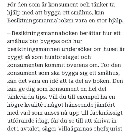
För den som är konsument och tänker ta
hjälp med att bygga ett småhus, kan
Besiktningsmannaboken vara en stor hjälp.
– Besiktningsmannaboken berättar hur ett
småhus bör byggas och hur
besiktningsmannen undersöker om huset är
byggt så som husföretaget och
konsumenten kommit överens om. För den
konsument som ska bygga sig ett småhus,
kan det vara en idé att ta del av boken. Den
kan ge dig som konsument en hel del
tänkvärda tips. Vill du till exempel ha en
högre kvalité i något hänseende jämfört
med vad som anses nå upp till fackmässigt
utförande idag, får du se till att skriva in
det i avtalet, säger Villaägarnas chefsjurist