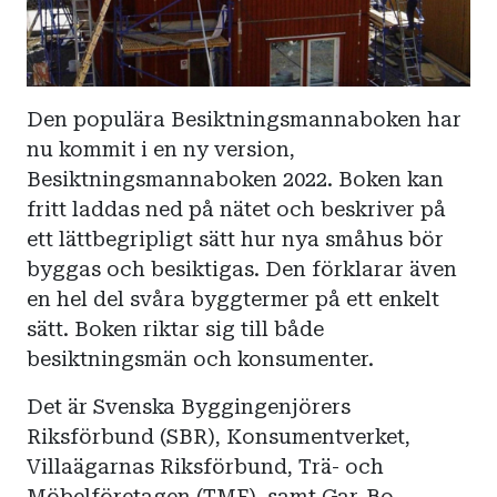
Den populära Besiktningsmannaboken har
nu kommit i en ny version,
Besiktningsmannaboken 2022. Boken kan
fritt laddas ned på nätet och beskriver på
ett lättbegripligt sätt hur nya småhus bör
byggas och besiktigas. Den förklarar även
en hel del svåra byggtermer på ett enkelt
sätt. Boken riktar sig till både
besiktningsmän och konsumenter.
Det är Svenska Byggingenjörers
Riksförbund (SBR), Konsumentverket,
Villaägarnas Riksförbund, Trä- och
Möbelföretagen (TMF), samt Gar-Bo