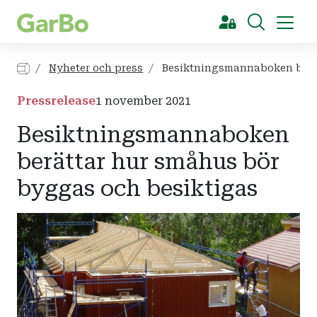
[Sök]
Nyheter och press
Besiktningsmannaboken berät
Pressrelease
1 november 2021
Besiktningsmannaboken
berättar hur småhus bör
byggas och besiktigas