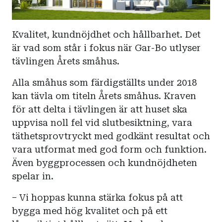
Kvalitet, kundnöjdhet och hållbarhet. Det
är vad som står i fokus när Gar-Bo utlyser
tävlingen Årets småhus.
Alla småhus som färdigställts under 2018
kan tävla om titeln Årets småhus. Kraven
för att delta i tävlingen är att huset ska
uppvisa noll fel vid slutbesiktning, vara
täthetsprovtryckt med godkänt resultat och
vara utformat med god form och funktion.
Även byggprocessen och kundnöjdheten
spelar in.
– Vi hoppas kunna stärka fokus på att
bygga med hög kvalitet och på ett