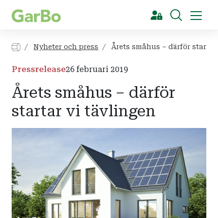
[Sök]
Nyheter och press
Årets småhus – därför startar
Pressrelease
26 februari 2019
Årets småhus – därför
startar vi tävlingen