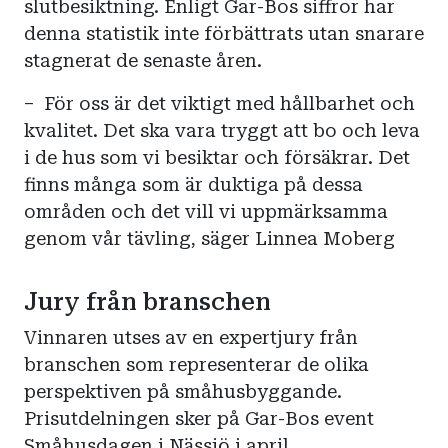
slutbesiktning. Enligt Gar-Bos siffror har
denna statistik inte förbättrats utan snarare
stagnerat de senaste åren.
– För oss är det viktigt med hållbarhet och
kvalitet. Det ska vara tryggt att bo och leva
i de hus som vi besiktar och försäkrar. Det
finns många som är duktiga på dessa
områden och det vill vi uppmärksamma
genom vår tävling, säger Linnea Moberg
Jury från branschen
Vinnaren utses av en expertjury från
branschen som representerar de olika
perspektiven på småhusbyggande.
Prisutdelningen sker på Gar-Bos event
Småhusdagen i Nässjö i april.