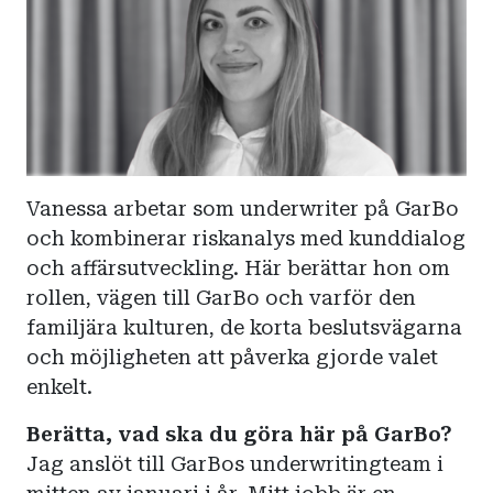
Vanessa arbetar som underwriter på GarBo
och kombinerar riskanalys med kunddialog
och affärsutveckling. Här berättar hon om
rollen, vägen till GarBo och varför den
familjära kulturen, de korta beslutsvägarna
och möjligheten att påverka gjorde valet
enkelt.
Berätta, vad ska du göra här på GarBo?
Jag anslöt till GarBos underwritingteam i