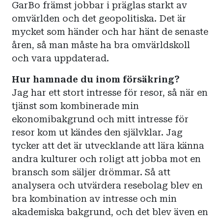
GarBo främst jobbar i präglas starkt av
omvärlden och det geopolitiska. Det är
mycket som händer och har hänt de senaste
åren, så man måste ha bra omvärldskoll
och vara uppdaterad.
Hur hamnade du inom försäkring?
Jag har ett stort intresse för resor, så när en
tjänst som kombinerade min
ekonomibakgrund och mitt intresse för
resor kom ut kändes den självklar. Jag
tycker att det är utvecklande att lära känna
andra kulturer och roligt att jobba mot en
bransch som säljer drömmar. Så att
analysera och utvärdera resebolag blev en
bra kombination av intresse och min
akademiska bakgrund, och det blev även en