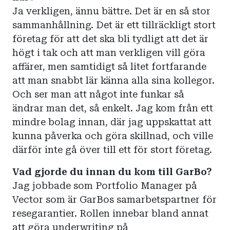
Ja verkligen, ännu bättre. Det är en så stor
sammanhållning. Det är ett tillräckligt stort
företag för att det ska bli tydligt att det är
högt i tak och att man verkligen vill göra
affärer, men samtidigt så litet fortfarande
att man snabbt lär känna alla sina kollegor.
Och ser man att något inte funkar så
ändrar man det, så enkelt. Jag kom från ett
mindre bolag innan, där jag uppskattat att
kunna påverka och göra skillnad, och ville
därför inte gå över till ett för stort företag.
Vad gjorde du innan du kom till GarBo?
Jag jobbade som Portfolio Manager på
Vector som är GarBos samarbetspartner för
resegarantier. Rollen innebar bland annat
att göra underwriting på