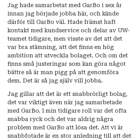
Jag hade samarbetat med GarBo i sex år
innan jag började jobba här, och kände
därför till GarBo väl. Hade främst haft
kontakt med kundservice och delar av UW-
teamet tidigare, men visste av det att det
var bra stämning, att det finns en hög
ambition att utveckla bolaget. Och om det
finns små justeringar som kan göra något
bättre så är man pigg på att genomföra
dem. Det är så jag själv vill jobba.
Jag gillar att det är ett snabbrörligt bolag,
det var viktigt även när jag samarbetade
med GarBo. I min tidigare roll var det ofta
snabba ryck och det var aldrig några
problem med GarBo att lösa det. Att vi är
snabbfotade är en stor anledning till att det