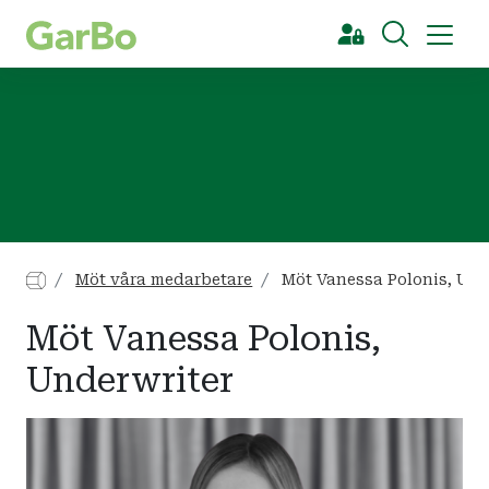
[Sök]
Möt våra medarbetare
Möt Vanessa Polonis, Und
Möt Vanessa Polonis,
Underwriter