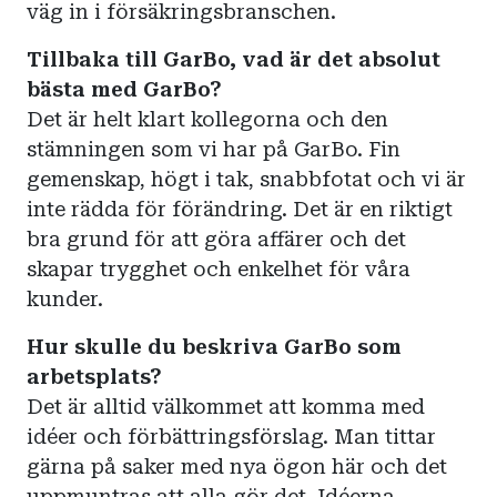
väg in i försäkringsbranschen.
Tillbaka till GarBo, vad är det absolut
bästa med GarBo?
Det är helt klart kollegorna och den
stämningen som vi har på GarBo. Fin
gemenskap, högt i tak, snabbfotat och vi är
inte rädda för förändring. Det är en riktigt
bra grund för att göra affärer och det
skapar trygghet och enkelhet för våra
kunder.
Hur skulle du beskriva GarBo som
arbetsplats?
Det är alltid välkommet att komma med
idéer och förbättringsförslag. Man tittar
gärna på saker med nya ögon här och det
uppmuntras att alla gör det. Idéerna