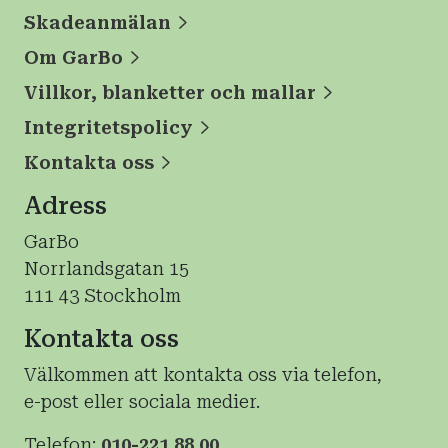
Skadeanmälan
Om GarBo
Villkor, blanketter och mallar
Integritetspolicy
Kontakta oss
Adress
GarBo
Norrlandsgatan 15
111 43 Stockholm
Kontakta oss
Välkommen att kontakta oss via telefon,
e-post eller sociala medier.
Telefon:
010-221 88 00