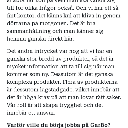
snabbt får koll på vem man ska vända sig
till för olika frågor också. Och vi har ett så
fint kontor, det känns kul att kliva in genom
dörrarna på morgonen. Det är bra
sammanhållning och man känner sig
hemma ganska direkt här.
Det andra intrycket var nog att vi har en
ganska stor bredd av produkter, så det är
mycket information att ta till sig när man
kommer som ny. Dessutom är det ganska
komplexa produkter. Flera av produkterna
är dessutom lagstadgade, vilket innebär att
det är höga krav på att man lovar rätt saker.
Vår roll är att skapa trygghet och det
innebär ett ansvar.
Varför ville du börja jobba på GarBo?