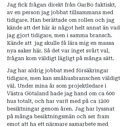
Jag fick frågan direkt från GarBo faktiskt,
av en person jag jobbat tillsammans med
tidigare. Han berättade om rollen och jag
kände att det här är något helt annat än vad
jag gjort tidigare, men i samma bransch.
Kände att jag skulle få lära mig en massa
nya saker här. Så det var inget svårt val,
frågan kom väldigt lägligt på många sätt.
Jag har aldrig jobbat med försäkringar
tidigare, men kan småhusbranschen väldigt
väl. Under mina år som projektledare i
Västra Götaland hade jag hand om ca 600
hus totalt, och har varit med på ca 1200
besiktningar genom åren. Jag har lyssnat
på många besiktningsmän och ser fram
emot att ha ett närmare samarbete med