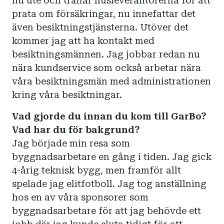
nu ute och träffar husleverantörerna för att
prata om försäkringar, nu innefattar det
även besiktningstjänsterna. Utöver det
kommer jag att ha kontakt med
besiktningsmännen. Jag jobbar redan nu
nära kundservice som också arbetar nära
våra besiktningsmän med administrationen
kring våra besiktningar.
Vad gjorde du innan du kom till GarBo?
Vad har du för bakgrund?
Jag började min resa som
byggnadsarbetare en gång i tiden. Jag gick
4-årig teknisk bygg, men framför allt
spelade jag elitfotboll. Jag tog anställning
hos en av våra sponsorer som
byggnadsarbetare för att jag behövde ett