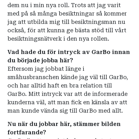
dem nu i min nya roll. Trots att jag varit
med på så många besiktningar så kommer
jag att utbilda mig till besiktningsman nu
också, för att kunna ge bästa stöd till vårt
besiktningsnätverk i den nya rollen.
Vad hade du för intryck av GarBo innan
du började jobba här?
Eftersom jag jobbat länge i
småhusbranschen kände jag väl till GarBo,
och har alltid haft en bra relation till
GarBo. Mitt intryck var att de informerade
kunderna väl, att man fick en känsla av att
man kunde vända sig till GarBo med allt.
Nu när du jobbar här, stämmer bilden
fortfarande?