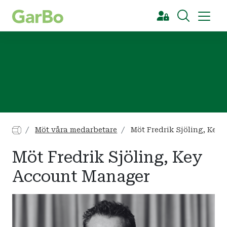
[Sök]
Möt våra medarbetare
Möt Fredrik Sjöling, Key
Möt Fredrik Sjöling, Key
Account Manager