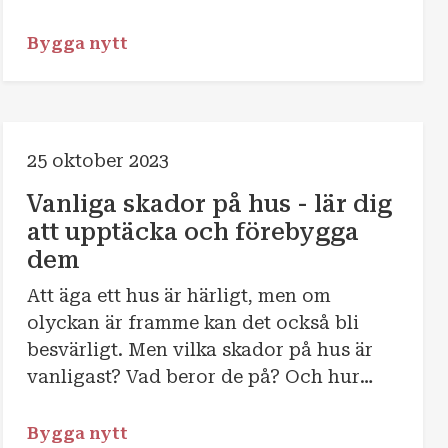
förseningar.
Bygga nytt
25 oktober 2023
Vanliga skador på hus - lär dig
att upptäcka och förebygga
dem
Att äga ett hus är härligt, men om
olyckan är framme kan det också bli
besvärligt. Men vilka skador på hus är
vanligast? Vad beror de på? Och hur
kan de förebyggas? Låt oss berätta.
Bygga nytt