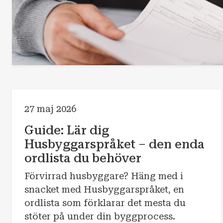
27 maj 2026
Guide: Lär dig
Husbyggarspråket – den enda
ordlista du behöver
Förvirrad husbyggare? Häng med i
snacket med Husbyggarspråket, en
ordlista som förklarar det mesta du
stöter på under din byggprocess.