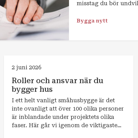
misstag du bör undvi
Bygga nytt
2 juni 2026
Roller och ansvar när du
bygger hus
I ett helt vanligt småhusbygge är det
inte ovanligt att över 100 olika personer
är inblandade under projektets olika
faser. Här går vi igenom de viktigaste
rollerna och vilka ansvarsområden de