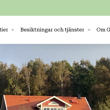
tier
Besiktningar och tjänster
Om G