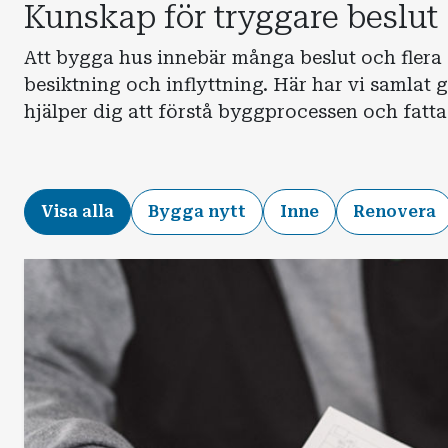
Kunskap för tryggare beslut
Att bygga hus innebär många beslut och flera o
besiktning och inflyttning. Här har vi samlat 
hjälper dig att förstå byggprocessen och fatta
Visa alla
Bygga nytt
Inne
Renovera