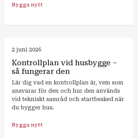
har.
Bygga nytt
2 juni 2026
Kontrollplan vid husbygge –
så fungerar den
Lär dig vad en kontrollplan är, vem som
ansvarar för den och hur den används
vid tekniskt samråd och startbesked när
du bygger hus.
Bygga nytt