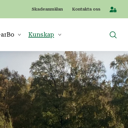
Skadeanmälan
Kontakta oss
[Sök]
arBo
Kunskap