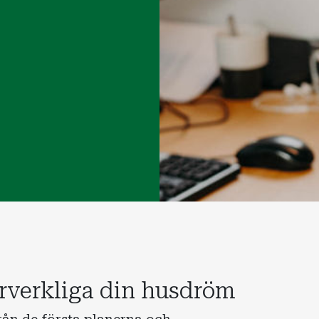
rverkliga din husdröm