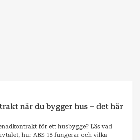
rakt när du bygger hus – det här
enadkontrakt för ett husbygge? Läs vad
avtalet, hur ABS 18 fungerar och vilka