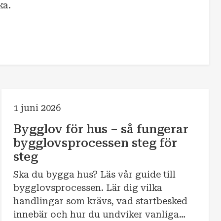
ka.
1 juni 2026
Bygglov för hus – så fungerar
bygglovsprocessen steg för
steg
Ska du bygga hus? Läs vår guide till
bygglovsprocessen. Lär dig vilka
handlingar som krävs, vad startbesked
innebär och hur du undviker vanliga