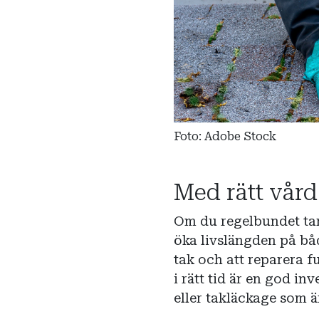
Foto: Adobe Stock
Med rätt vård
Om du regelbundet tar
öka livslängden på bå
tak och att reparera f
i rätt tid är en god i
eller takläckage som ä