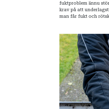
fuktproblem ännu stör
krav på att underlagsta
man får fukt och röts