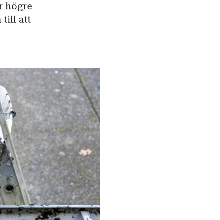
r högre
till att