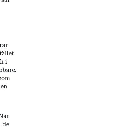
rar
tället
h i
abbare.
 som
den
När
n de