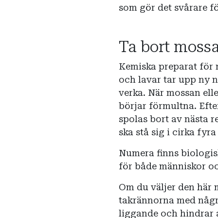
som gör det svårare fö
Ta bort moss
Kemiska preparat för
och lavar tar upp ny n
verka. När mossan ell
börjar förmultna. Efte
spolas bort av nästa r
ska stå sig i cirka fyra 
Numera finns biologis
för både människor och
Om du väljer den här m
takrännorna med några
liggande och hindrar 