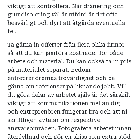
viktigt att kontrollera. När dränering och
grundisolering väl är utförd är det ofta
besvärligt och dyrt att åtgärda eventuella
fel.
Ta gärna in offerter från flera olika firmor
så att du kan jämföra kostnader för både
arbete och material. Du kan också ta in pris
på materialet separat. Bedöm
entreprenörernas trovärdighet och be
gärna om referenser på liknande jobb. Vill
du göra delar av arbetet själv är det särskilt
viktigt att kommunikationen mellan dig
och entreprenören fungerar bra och att ni
skriftligen avtalar om respektive
ansvarsområden. Fotografera arbetet innan
återfyllnad och gör en skiss som extra stöd