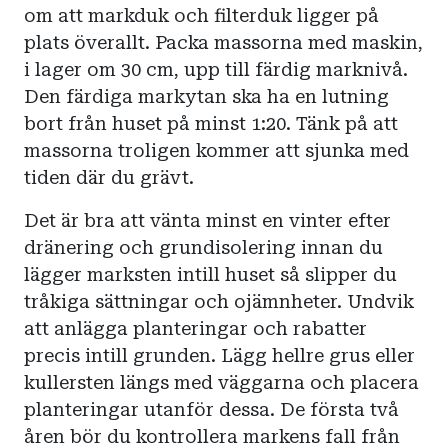
om att markduk och filterduk ligger på
plats överallt. Packa massorna med maskin,
i lager om 30 cm, upp till färdig marknivå.
Den färdiga markytan ska ha en lutning
bort från huset på minst 1:20. Tänk på att
massorna troligen kommer att sjunka med
tiden där du grävt.
Det är bra att vänta minst en vinter efter
dränering och grundisolering innan du
lägger marksten intill huset så slipper du
tråkiga sättningar och ojämnheter. Undvik
att anlägga planteringar och rabatter
precis intill grunden. Lägg hellre grus eller
kullersten längs med väggarna och placera
planteringar utanför dessa. De första två
åren bör du kontrollera markens fall från