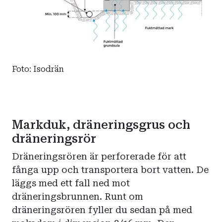
Foto: Isodrän
Markduk, dräneringsgrus och
dräneringsrör
Dräneringsrören är perforerade för att
fånga upp och transportera bort vatten. De
läggs med ett fall ned mot
dräneringsbrunnen. Runt om
dräneringsrören fyller du sedan på med