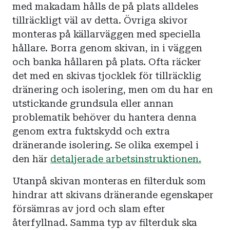
med makadam hålls de på plats alldeles
tillräckligt väl av detta. Övriga skivor
monteras på källarväggen med speciella
hållare. Borra genom skivan, in i väggen
och banka hållaren på plats. Ofta räcker
det med en skivas tjocklek för tillräcklig
dränering och isolering, men om du har en
utstickande grundsula eller annan
problematik behöver du hantera denna
genom extra fuktskydd och extra
dränerande isolering. Se olika exempel i
den här
detaljerade arbetsinstruktionen.
Utanpå skivan monteras en filterduk som
hindrar att skivans dränerande egenskaper
försämras av jord och slam efter
återfyllnad. Samma typ av filterduk ska