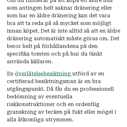
Om du funderar på att köpa ett äldre hus
som antingen helt saknar dränering eller
som har en äldre dränering kan det vara
bra att ta reda på så mycket som möjligt
innan köpet. Det är inte alltid så att en äldre
dränering automatiskt måste göras om. Det
beror helt på förhållandena på den
specifika tomten och på hur du tänkt
använda källaren.
En
överlåtelsebesiktning
utförd av en
certifierad besiktningsman är en bra
utgångspunkt. Då får du en professionell
bedömning av eventuella
riskkonstruktioner och en ordentlig
granskning av tecken på fukt eller mögel i
alla åtkomliga utrymmen.