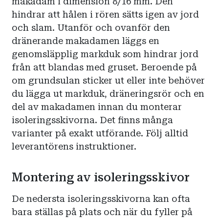
makadam i dimension 8/16 mm. Den
hindrar att hålen i rören sätts igen av jord
och slam. Utanför och ovanför den
dränerande makadamen läggs en
genomsläpplig markduk som hindrar jord
från att blandas med gruset. Beroende på
om grundsulan sticker ut eller inte behöver
du lägga ut markduk, dräneringsrör och en
del av makadamen innan du monterar
isoleringsskivorna. Det finns många
varianter på exakt utförande. Följ alltid
leverantörens instruktioner.
Montering av isoleringsskivor
De nedersta isoleringsskivorna kan ofta
bara ställas på plats och när du fyller på