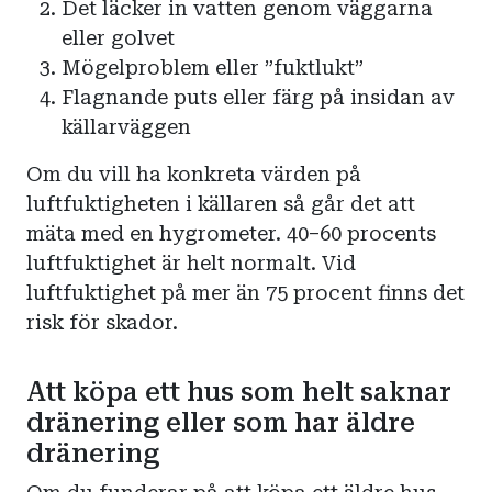
Det läcker in vatten genom väggarna
eller golvet
Mögelproblem eller ”fuktlukt”
Flagnande puts eller färg på insidan av
källarväggen
Om du vill ha konkreta värden på
luftfuktigheten i källaren så går det att
mäta med en hygrometer. 40–60 procents
luftfuktighet är helt normalt. Vid
luftfuktighet på mer än 75 procent finns det
risk för skador.
Att köpa ett hus som helt saknar
dränering eller som har äldre
dränering