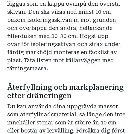
läggas som en kappa ovanpå den översta
skivan. Den ska vikas ned minst 10 cm
bakom isoleringsskivan in mot grunden
och överlappa den andra, heltäckande
filterduken med 20–30 cm. Högst upp
ovanför isoleringsskivan och strax under
färdig markhöjd monteras en täcklist av
plast. Täta listen mot källarväggen med
tätningsmassa.
Återfyllning och markplanering
efter dräneringen
Du kan använda dina uppgrävda massor
som återfyllnadsmaterial, så länge den inte
innehåller stenar som är större än 10 cm
eller består av lervälling. Försäkra dig först