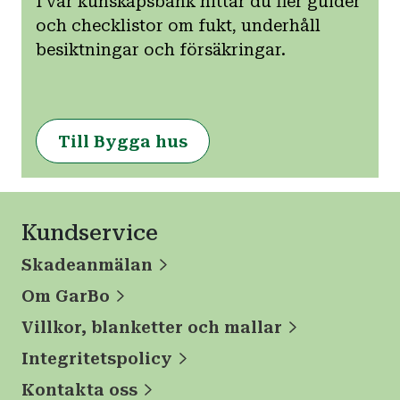
I vår kunskapsbank hittar du fler guider
och checklistor om fukt, underhåll
besiktningar och försäkringar.
Till Bygga hus
Kundservice
Skadeanmälan
Om GarBo
Villkor, blanketter och mallar
Integritetspolicy
Kontakta oss