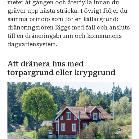
meter åt gången och återfylla innan du
gräver upp nästa sträcka. I övrigt följer du
samma princip som för en källargrund:
dräneringsrören läggs med fall och ansluts
till en dräneringsbrunn och kommunens
dagvattensystem.
Att dränera hus med
torpargrund eller krypgrund