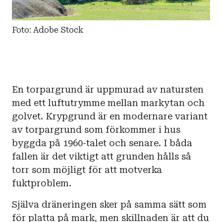
Foto: Adobe Stock
En torpargrund är uppmurad av natursten
med ett luftutrymme mellan markytan och
golvet. Krypgrund är en modernare variant
av torpargrund som förkommer i hus
byggda på 1960-talet och senare. I båda
fallen är det viktigt att grunden hålls så
torr som möjligt för att motverka
fuktproblem.
Själva dräneringen sker på samma sätt som
för platta på mark, men skillnaden är att du