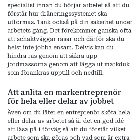
specialist innan du börjar arbetet så att du
förstår hur dräneringssystemet ska
utformas. Tänk också på din säkerhet under
arbetets gång. Det förekommer ganska ofta
att schaktväggar rasar och därför ska du
helst inte jobba ensam. Delvis kan du
hindra ras genom att säkra upp
jordmassorna genom att lägga ut markduk
som förankras upptill och nedtill.
Att anlita en markentreprenör
för hela eller delar av jobbet
Även om du låter en entreprenör sköta hela
eller delar av arbetet så är det en god idé
att läsa på i förväg så att du förstår vilket
arbete som ska göras och vad som är extra