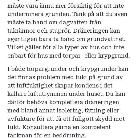
måste vara ännu mer försiktig för att inte
underminera grunden. Tänk på att du även
måste ta hand om dagvatten från
takrännor och stuprör. Dräneringen kan
egentligen bara ta hand om grundvattnet.
Vilket gäller för alla typer av hus och inte
enbart för hus med torpar- eller krypgrund.
I både torpargrunder och krypgrunder kan
det finnas problem med fukt på grund av
att luftfuktighet skapar kondens i det
kallare luftutrymmen under huset. Du kan
därför behöva komplettera dräneringen
med bland annat isolering, tätning eller
avfuktare för att få ett fullgott skydd mot
fukt. Konsultera gärna en kompetent
fackman för en bedömning.