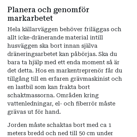
Planera och genomför
markarbetet
Hela källarväggen behöver friläggas och
allt icke-dränerande material intill
husväggen ska bort innan själva
dräneringsarbetet kan påbörjas. Ska du
bara ta hjälp med ett enda moment så är
det detta. Hos en markentreprenör får du
tillgång till en erfaren grävmaskinist och
en lastbil som kan frakta bort
schaktmassorna. Områden kring
vattenledningar, el- och fiberrör måste
grävas ut för hand.
Jorden måste schaktas bort med ca 1
meters bredd och ned till 50 cm under