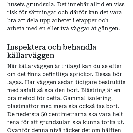
husets grundsula. Det innebär alltid en viss
risk för sättningar och därför kan det vara
bra att dela upp arbetet i etapper och
arbeta med en eller två väggar åt gången.
Inspektera och behandla
källarväggen
När källarväggen är frilagd kan du se efter
om det finns befintliga sprickor. Dessa bör
lagas. Har väggen sedan tidigare bestrukits
med asfalt så ska den bort. Blästring är en
bra metod för detta. Gammal isolering,
plastmattor med mera ska också tas bort.
De nedersta 50 centimetrarna ska vara helt
rena för att grundsulan ska kunna torka ut.
Ovanför denna nivå räcker det om hälften