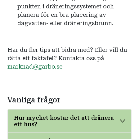
punkten i dräneringssystemet och
planera för en bra placering av
dagvatten- eller dräneringsbrunn.
Har du fler tips att bidra med? Eller vill du
rätta ett faktafel? Kontakta oss på
marknad@garbo.se
Vanliga frågor
Hur mycket kostar det att dränera
ett hus?