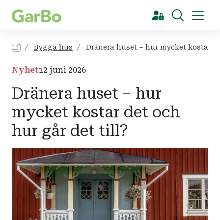
[Sök]
Bygga hus
Dränera huset – hur mycket kostar det
Nyhet
12 juni 2026
Dränera huset – hur
mycket kostar det och
hur går det till?