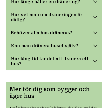
Hur länge håller en dränering?
Hur vet man om dräneringen är
dålig?
Behöver alla hus dräneras?
Kan man dränera huset själv?
Hur lång tid tar det att dränera ett
hus?
Mer för dig som bygger och
äger hus