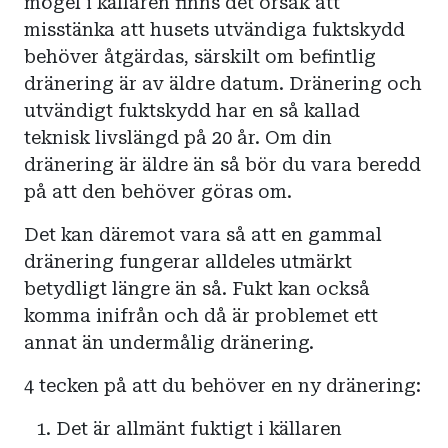
mögel i källaren finns det orsak att
misstänka att husets utvändiga fuktskydd
behöver åtgärdas, särskilt om befintlig
dränering är av äldre datum. Dränering och
utvändigt fuktskydd har en så kallad
teknisk livslängd på 20 år. Om din
dränering är äldre än så bör du vara beredd
på att den behöver göras om.
Det kan däremot vara så att en gammal
dränering fungerar alldeles utmärkt
betydligt längre än så. Fukt kan också
komma inifrån och då är problemet ett
annat än undermålig dränering.
4 tecken på att du behöver en ny dränering:
Det är allmänt fuktigt i källaren