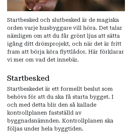
Startbesked och slutbesked är de magiska
orden varje husbyggare vill höra. Det talar
nämligen om att du får grönt ljus att sätta
igång ditt drömprojekt, och när det är fritt
fram att börja köra flyttlådor. Här förklarar
vi mer om vad det innebär.
Startbesked
Startbeskedet är ett formellt beslut som
behövs för att du ska få starta bygget. I
och med detta blir den så kallade
kontrollplanen fastställd av
byggnadsnämnden. Kontrollplanen ska
följas under hela byggtiden.