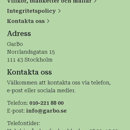
Villkor, blanketter och mallar
Integritetspolicy
Kontakta oss
Adress
GarBo
Norrlandsgatan 15
111 43 Stockholm
Kontakta oss
Välkommen att kontakta oss via telefon,
e-post eller sociala medier.
Telefon:
010-221 88 00
E-post:
info@garbo.se
Telefontider: