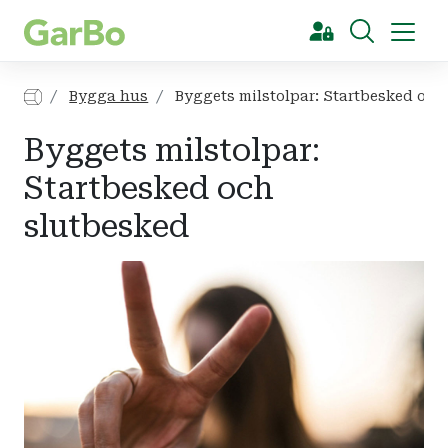
[Sök]
Bygga hus
Byggets milstolpar: Startbesked och
Byggets milstolpar:
Startbesked och
slutbesked